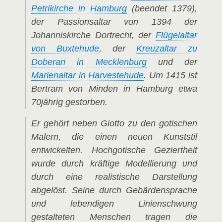
Petrikirche in Hamburg
(beendet 1379),
der Passionsaltar von 1394 der
Johanniskirche Dortrecht, der
Flügelaltar
von Buxtehude
, der
Kreuzaltar zu
Doberan in Mecklenburg
und der
Marienaltar in Harvestehude
.
Um 1415 ist
Bertram von Minden in Hamburg etwa
70jährig gestorben.
Er gehört neben Giotto zu den gotischen
Malern, die einen neuen Kunststil
entwickelten. Hochgotische Geziertheit
wurde durch kräftige Modellierung und
durch eine realistische Darstellung
abgelöst. Seine durch Gebärdensprache
und lebendigen Linienschwung
gestalteten Menschen tragen die