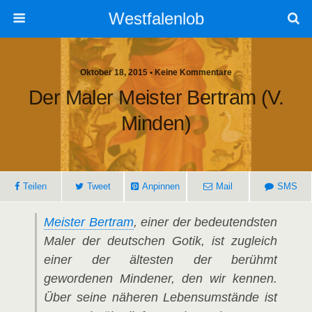
Westfalenlob
Oktober 18, 2015 • Keine Kommentare
Der Maler Meister Bertram (v.
Minden)
Teilen
Tweet
Anpinnen
Mail
SMS
Meister Bertram
, einer der bedeutendsten
Maler der deutschen Gotik, ist zugleich
einer der ältesten der berühmt
gewordenen Mindener, den wir kennen.
Über seine näheren Lebensumstände ist