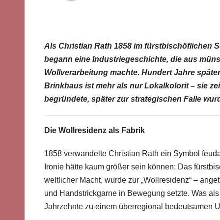
Als Christian Rath 1858 im fürstbischöflichen 
begann eine Industriegeschichte, die aus mün
Wollverarbeitung machte. Hundert Jahre später
Brinkhaus ist mehr als nur Lokalkolorit – sie ze
begründete, später zur strategischen Falle wur
Die Wollresidenz als Fabrik
1858 verwandelte Christian Rath ein Symbol feudal
Ironie hätte kaum größer sein können: Das fürstbis
weltlicher Macht, wurde zur „Wollresidenz“ – ang
und Handstrickgarne in Bewegung setzte. Was als 
Jahrzehnte zu einem überregional bedeutsamen 