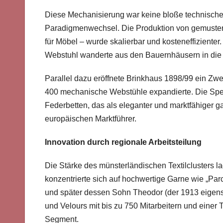
Diese Mechanisierung war keine bloße technische
Paradigmenwechsel. Die Produktion von gemuster
für Möbel – wurde skalierbar und kosteneffiziente
Webstuhl wanderte aus den Bauernhäusern in die 
Parallel dazu eröffnete Brinkhaus 1898/99 ein Zw
400 mechanische Webstühle expandierte. Die Spezi
Federbetten, das als eleganter und marktfähiger 
europäischen Marktführer.
Innovation durch regionale Arbeitsteilung
Die Stärke des münsterländischen Textilclusters la
konzentrierte sich auf hochwertige Garne wie „Parc
und später dessen Sohn Theodor (der 1913 eigenst
und Velours mit bis zu 750 Mitarbeitern und einer 
Segment.