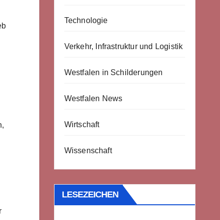
Technologie
eb
Verkehr, Infrastruktur und Logistik
Westfalen in Schilderungen
Westfalen News
Wirtschaft
n,
Wissenschaft
LESEZEICHEN
r