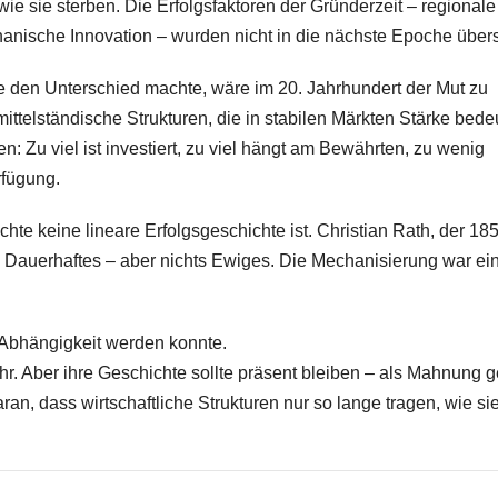
wie sie sterben. Die Erfolgsfaktoren der Gründerzeit – regionale
nische Innovation – wurden nicht in die nächste Epoche übers
 den Unterschied machte, wäre im 20. Jahrhundert der Mut zu
ittelständische Strukturen, die in stabilen Märkten Stärke bede
 Zu viel ist investiert, zu viel hängt am Bewährten, zu wenig
rfügung.
ichte keine lineare Erfolgsgeschichte ist. Christian Rath, der 18
 Dauerhaftes – aber nichts Ewiges. Die Mechanisierung war ei
 Abhängigkeit werden konnte.
r. Aber ihre Geschichte sollte präsent bleiben – als Mahnung 
ran, dass wirtschaftliche Strukturen nur so lange tragen, wie si