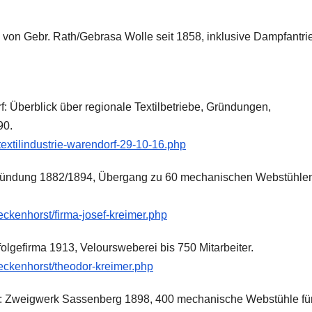
e von Gebr. Rath/Gebrasa Wolle seit 1858, inklusive Dampfantri
f: Überblick über regionale Textilbetriebe, Gründungen,
90.
extilindustrie-warendorf-29-10-16.php
Gründung 1882/1894, Übergang zu 60 mechanischen Webstühle
reckenhorst/firma-josef-kreimer.php
lgefirma 1913, Veloursweberei bis 750 Mitarbeiter.
reckenhorst/theodor-kreimer.php
II: Zweigwerk Sassenberg 1898, 400 mechanische Webstühle fü