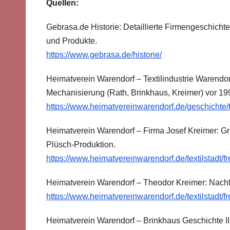
Quellen:
Gebrasa.de Historie: Detaillierte Firmengeschicht
und Produkte.
https://www.gebrasa.de/historie/
Heimatverein Warendorf – Textilindustrie Warendor
Mechanisierung (Rath, Brinkhaus, Kreimer) vor 19
https://www.heimatvereinwarendorf.de/geschichte/t
Heimatverein Warendorf – Firma Josef Kreimer: 
Plüsch-Produktion.
https://www.heimatvereinwarendorf.de/textilstadt/f
Heimatverein Warendorf – Theodor Kreimer: Nachfo
https://www.heimatvereinwarendorf.de/textilstadt/f
Heimatverein Warendorf – Brinkhaus Geschichte 