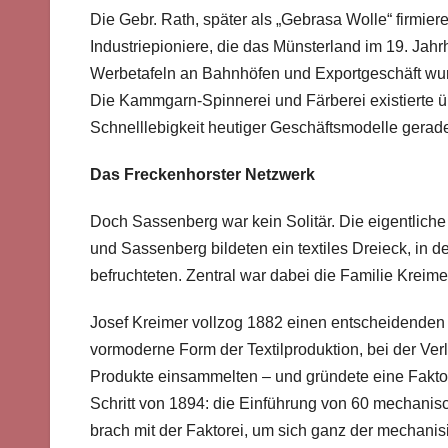
Die Gebr. Rath, später als „Gebrasa Wolle“ firmier
Industriepioniere, die das Münsterland im 19. Jahrh
Werbetafeln an Bahnhöfen und Exportgeschäft wu
Die Kammgarn-Spinnerei und Färberei existierte üb
Schnelllebigkeit heutiger Geschäftsmodelle gerade
Das Freckenhorster Netzwerk
Doch Sassenberg war kein Solitär. Die eigentliche
und Sassenberg bildeten ein textiles Dreieck, in
befruchteten. Zentral war dabei die Familie Kreime
Josef Kreimer vollzog 1882 einen entscheidenden S
vormoderne Form der Textilproduktion, bei der Verl
Produkte einsammelten – und gründete eine Fakt
Schritt von 1894: die Einführung von 60 mechani
brach mit der Faktorei, um sich ganz der mechanis