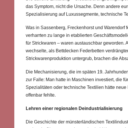
das Symptom, nicht die Ursache. Denn andere europ
Spezialisierung auf Luxussegmente, technische Tex
Was in Sassenberg, Freckenhorst und Warendorf feh
verharrten zu lange in etablierten Geschäftsmodell
für Strickwaren – waren austauschbar geworden. A
wechselte, als Bettdecken Federbetten verdrängte
Strickwarenproduktion untergrub, brachen die Abs
Die Mechanisierung, die im späten 19. Jahrhunder
zur Falle: Man hatte in Maschinen investiert, die 
Spezialitäten oder technische Textilien hätte neue
offenbar fehlte.
Lehren einer regionalen Deindustrialisierung
Die Geschichte der münsterländischen Textilindustri