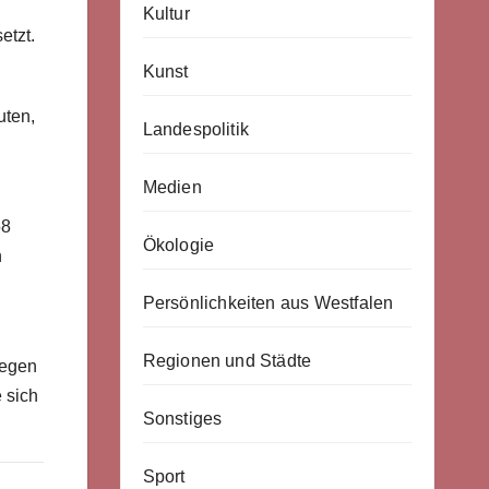
Kultur
etzt.
Kunst
uten,
Landespolitik
Medien
58
Ökologie
n
Persönlichkeiten aus Westfalen
Regionen und Städte
gegen
e sich
Sonstiges
Sport