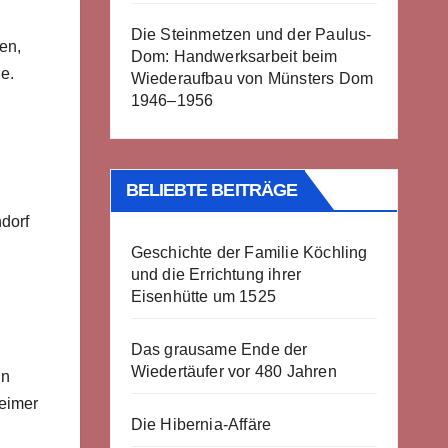
Die Steinmetzen und der Paulus-
en,
Dom: Handwerksarbeit beim
e.
Wiederaufbau von Münsters Dom
1946–1956
BELIEBTE BEITRÄGE
ndorf
Geschichte der Familie Köchling
und die Errichtung ihrer
Eisenhütte um 1525
Das grausame Ende der
Wiedertäufer vor 480 Jahren
in
reimer
Die Hibernia-Affäre