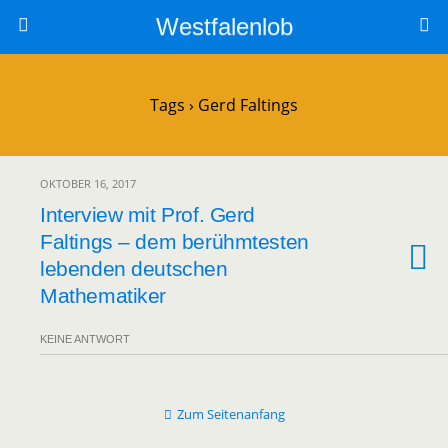
Westfalenlob
Tags › Gerd Faltings
OKTOBER 16, 2017
Interview mit Prof. Gerd
Faltings – dem berühmtesten
lebenden deutschen
Mathematiker
KEINE ANTWORT
Zum Seitenanfang