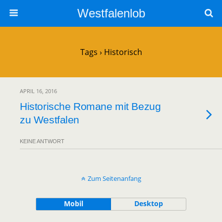
Westfalenlob
Tags › Historisch
APRIL 16, 2016
Historische Romane mit Bezug
zu Westfalen
KEINE ANTWORT
Zum Seitenanfang
Mobil
Desktop