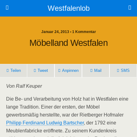
Westfalenlob
Januar 24, 2013 • 1 Kommentar
Möbelland Westfalen
Teilen
Tweet
Anpinnen
Mail
SMS
Von Ralf Keuper
Die Be- und Verarbeitung von Holz hat in Westfalen eine
lange Tradition. Einer der ersten, der Möbel
gewerbsmäßig herstellte, war der Rietberger Hofmaler
Philipp Ferdinand Ludwig Bartscher
, der 1792 eine
Meublenfabricke eröffnete. Zu seinem Kundenkreis