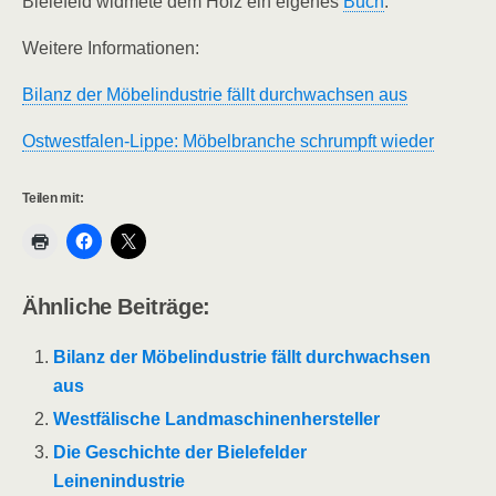
Bielefeld widmete dem Holz ein eigenes
Buch
.
Weitere Informationen:
Bilanz der Möbelindustrie fällt durchwachsen aus
Ostwestfalen-Lippe: Möbelbranche schrumpft wieder
Teilen mit:
Ähnliche Beiträge:
Bilanz der Möbelindustrie fällt durchwachsen
aus
Westfälische Landmaschinenhersteller
Die Geschichte der Bielefelder
Leinenindustrie