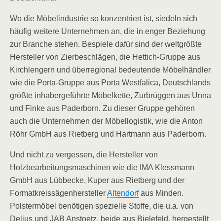
Wo die Möbelindustrie so konzentriert ist, siedeln sich
häufig weitere Unternehmen an, die in enger Beziehung
zur Branche stehen. Bespiele dafür sind der weltgrößte
Hersteller von Zierbeschlägen, die Hettich-Gruppe aus
Kirchlengern und überregional bedeutende Möbelhändler
wie die Porta-Gruppe aus Porta Westfalica, Deutschlands
größte inhabergeführte Möbelkette, Zurbrüggen aus Unna
und Finke aus Paderborn. Zu dieser Gruppe gehören
auch die Unternehmen der Möbellogistik, wie die Anton
Röhr GmbH aus Rietberg und Hartmann aus Paderborn.
Und nicht zu vergessen, die Hersteller von
Holzbearbeitungsmaschinen wie die IMA Klessmann
GmbH aus Lübbecke, Kuper aus Rietberg und der
Formatkreissägenhersteller
Altendorf
aus Minden.
Polstermöbel benötigen spezielle Stoffe, die u.a. von
Delius und JAB Anstoetz, beide aus Bielefeld, hergestellt