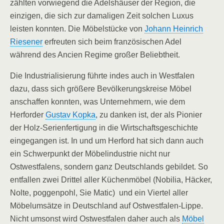
zählten vorwiegend die Adelshäuser der Region, die
einzigen, die sich zur damaligen Zeit solchen Luxus
leisten konnten. Die Möbelstücke von
Johann Heinrich
Riesener
erfreuten sich beim französischen Adel
während des Ancien Regime großer Beliebtheit.
Die Industrialisierung führte indes auch in Westfalen
dazu, dass sich größere Bevölkerungskreise Möbel
anschaffen konnten, was Unternehmern, wie dem
Herforder
Gustav Kopka
, zu danken ist, der als Pionier
der Holz-Serienfertigung in die Wirtschaftsgeschichte
eingegangen ist. In und um Herford hat sich dann auch
ein Schwerpunkt der Möbelindustrie nicht nur
Ostwestfalens, sondern ganz Deutschlands gebildet. So
entfallen zwei Drittel aller Küchenmöbel (Nobilia, Häcker,
Nolte, poggenpohl, Sie Matic) und ein Viertel aller
Möbelumsätze in Deutschland auf Ostwestfalen-Lippe.
Nicht umsonst wird Ostwestfalen daher auch als
Möbel