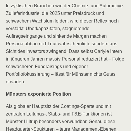
In zyklischen Branchen wie der Chemie- und Automotive-
Zulieferindustrie, die 2025 unter Preisdruck und
schwachem Wachstum leiden, wird dieser Reflex noch
verstärkt. Überkapazitäten, stagnierende
Auftragseingänge und sinkende Margen machen
Personalabbau nicht nur wahrscheinlich, sondern aus
Sicht des Investors zwingend. Dass selbst Carlyle intern
in jüngeren Jahren massiv Personal reduziert hat – Folge
schwächeren Fundraisings und eigener
Portfoliofokussierung – lässt für Münster nichts Gutes
erwarten.
Münsters exponierte Position
Als globaler Hauptsitz der Coatings-Sparte und mit
zentralen Leitungs-, Stabs- und F&E-Funktionen ist
Münster-Hiltrup besonders verwundbar. Genau diese
Headquarter-Strukturen – teure Management-Ebenen,