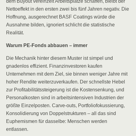
dem Buyout vereinzelt Arbeitsplätze schaffen, bleibt der
Nettoeffekt in den ersten zwei bis fünf Jahren negativ. Die
Hoffnung, ausgerechnet BASF Coatings würde die
Ausnahme bilden, ignoriert schlicht die statistische
Realität.
Warum PE-Fonds abbauen – immer
Die Mechanik hinter diesem Muster ist simpel und
gnadenlos effizient. Finanzinvestoren kaufen
Unternehmen mit dem Ziel, sie binnen weniger Jahre mit
hoher Rendite weiterzuverkaufen. Der schnellste Hebel
zur Profitabilitätssteigerung ist die Kostensenkung, und
Personalkosten sind in arbeitsintensiven Industrien der
größte Einzelposten. Carve-outs, Portfoliofokussierung,
Konsolidierung von Doppelstrukturen – all das sind
Euphemismen für dasselbe: Menschen werden
entlassen.