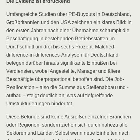
Die Evidenz ist erdrückend
Umfangreiche Studien über PE-Buyouts in Deutschland,
Großbritannien und den USA zeichnen ein klares Bild: In
den ersten Jahren nach einer Übernahme schrumpft die
Beschäftigung in bestehenden Betriebsstätten im
Durchschnitt um drei bis sechs Prozent. Matched-
difference-in-differences-Analysen für Deutschland
belegen darüber hinaus signifikante Einbußen bei
Verdiensten, wobei Angestellte, Manager und ältere
Beschäftigte überproportional betroffen sind. Die Job-
Reallocation – also die Summe aus Stellenabbau und -
aufbau – steigt deutlich an, was auf tiefgreifende
Umstrukturierungen hindeutet.
Diese Befunde sind keine Ausreißer einzelner Branchen
oder Regionen, sondern ziehen sich durch nahezu alle
Sektoren und Länder. Selbst wenn neue Einheiten nach