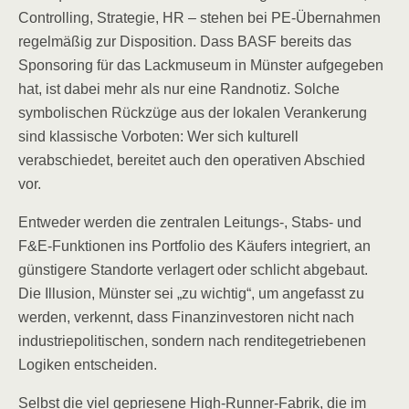
Controlling, Strategie, HR – stehen bei PE-Übernahmen
regelmäßig zur Disposition. Dass BASF bereits das
Sponsoring für das Lackmuseum in Münster aufgegeben
hat, ist dabei mehr als nur eine Randnotiz. Solche
symbolischen Rückzüge aus der lokalen Verankerung
sind klassische Vorboten: Wer sich kulturell
verabschiedet, bereitet auch den operativen Abschied
vor.
Entweder werden die zentralen Leitungs-, Stabs- und
F&E-Funktionen ins Portfolio des Käufers integriert, an
günstigere Standorte verlagert oder schlicht abgebaut.
Die Illusion, Münster sei „zu wichtig“, um angefasst zu
werden, verkennt, dass Finanzinvestoren nicht nach
industriepolitischen, sondern nach renditegetriebenen
Logiken entscheiden.
Selbst die viel gepriesene High-Runner-Fabrik, die im