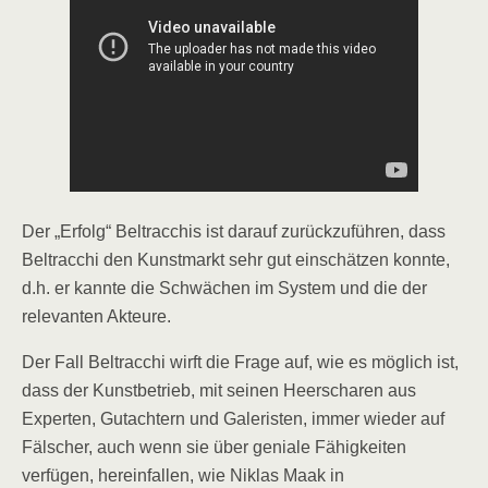
Der „Erfolg“ Beltracchis ist darauf zurückzuführen, dass
Beltracchi den Kunstmarkt sehr gut einschätzen konnte,
d.h. er kannte die Schwächen im System und die der
relevanten Akteure.
Der Fall Beltracchi wirft die Frage auf, wie es möglich ist,
dass der Kunstbetrieb, mit seinen Heerscharen aus
Experten, Gutachtern und Galeristen, immer wieder auf
Fälscher, auch wenn sie über geniale Fähigkeiten
verfügen, hereinfallen, wie Niklas Maak in