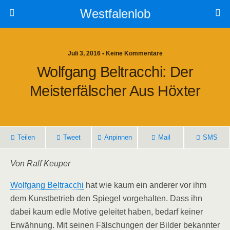
Westfalenlob
Juli 3, 2016 • Keine Kommentare
Wolfgang Beltracchi: Der
Meisterfälscher Aus Höxter
Teilen
Tweet
Anpinnen
Mail
SMS
Von Ralf Keuper
Wolfgang Beltracchi
hat wie kaum ein anderer vor ihm
dem Kunstbetrieb den Spiegel vorgehalten. Dass ihn
dabei kaum edle Motive geleitet haben, bedarf keiner
Erwähnung. Mit seinen Fälschungen der Bilder bekannter