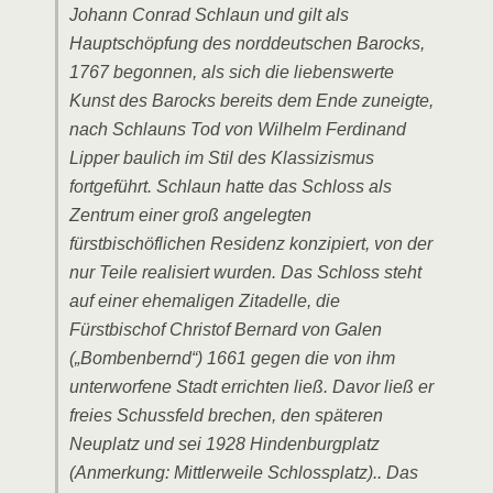
Johann Conrad Schlaun und gilt als
Hauptschöpfung des norddeutschen Barocks,
1767 begonnen, als sich die liebenswerte
Kunst des Barocks bereits dem Ende zuneigte,
nach Schlauns Tod von Wilhelm Ferdinand
Lipper baulich im Stil des Klassizismus
fortgeführt. Schlaun hatte das Schloss als
Zentrum einer groß angelegten
fürstbischöflichen Residenz konzipiert, von der
nur Teile realisiert wurden. Das Schloss steht
auf einer ehemaligen Zitadelle, die
Fürstbischof Christof Bernard von Galen
(„Bombenbernd“) 1661 gegen die von ihm
unterworfene Stadt errichten ließ. Davor ließ er
freies Schussfeld brechen, den späteren
Neuplatz und sei 1928 Hindenburgplatz
(Anmerkung: Mittlerweile Schlossplatz).. Das