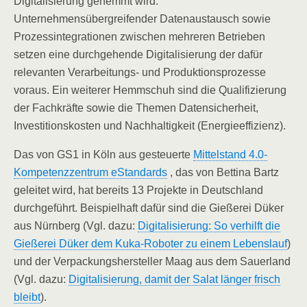
Digitalisierung gehemmt wird.
Unternehmensübergreifender Datenaustausch sowie
Prozessintegrationen zwischen mehreren Betrieben
setzen eine durchgehende Digitalisierung der dafür
relevanten Verarbeitungs- und Produktionsprozesse
voraus. Ein weiterer Hemmschuh sind die Qualifizierung
der Fachkräfte sowie die Themen Datensicherheit,
Investitionskosten und Nachhaltigkeit (Energieeffizienz).
Das von GS1 in Köln aus gesteuerte
Mittelstand 4.0-
Kompetenzzentrum eStandards
, das von Bettina Bartz
geleitet wird, hat bereits 13 Projekte in Deutschland
durchgeführt. Beispielhaft dafür sind die Gießerei Düker
aus Nürnberg (Vgl. dazu:
Digitalisierung: So verhilft die
Gießerei Düker dem Kuka-Roboter zu einem Lebenslauf
)
und der Verpackungshersteller Maag aus dem Sauerland
(Vgl. dazu:
Digitalisierung, damit der Salat länger frisch
bleibt
).