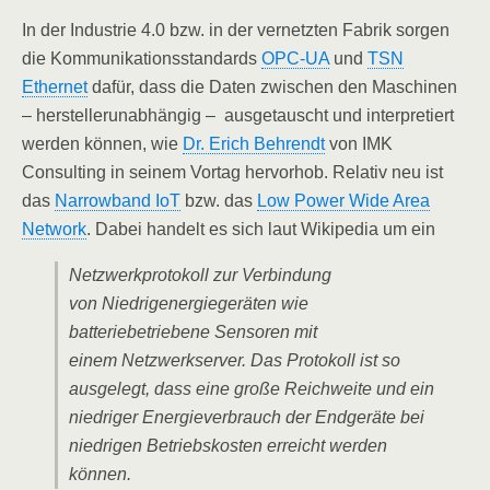
In der Industrie 4.0 bzw. in der vernetzten Fabrik sorgen
die Kommunikationsstandards
OPC-UA
und
TSN
Ethernet
dafür, dass die Daten zwischen den Maschinen
– herstellerunabhängig – ausgetauscht und interpretiert
werden können, wie
Dr. Erich Behrendt
von IMK
Consulting in seinem Vortag hervorhob. Relativ neu ist
das
Narrowband IoT
bzw. das
Low Power Wide Area
Network
. Dabei handelt es sich laut Wikipedia um ein
Netzwerkprotokoll zur Verbindung
von Niedrigenergiegeräten wie
batteriebetriebene Sensoren mit
einem Netzwerkserver. Das Protokoll ist so
ausgelegt, dass eine große Reichweite und ein
niedriger Energieverbrauch der Endgeräte bei
niedrigen Betriebskosten erreicht werden
können.