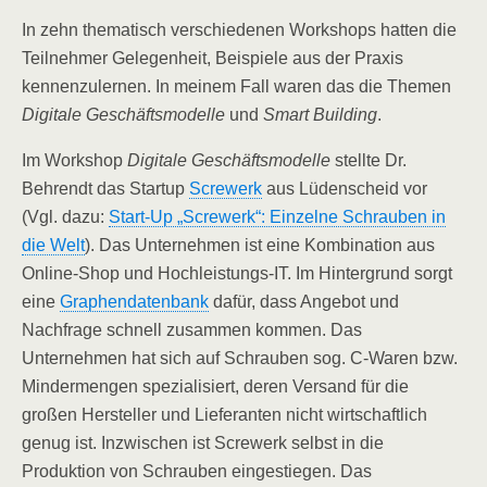
In zehn thematisch verschiedenen Workshops hatten die
Teilnehmer Gelegenheit, Beispiele aus der Praxis
kennenzulernen. In meinem Fall waren das die Themen
Digitale Geschäftsmodelle
und
Smart Building
.
Im Workshop
Digitale Geschäftsmodelle
stellte Dr.
Behrendt das Startup
Screwerk
aus Lüdenscheid vor
(Vgl. dazu:
Start-Up „Screwerk“: Einzelne Schrauben in
die Welt
). Das Unternehmen ist eine Kombination aus
Online-Shop und Hochleistungs-IT. Im Hintergrund sorgt
eine
Graphendatenbank
dafür, dass Angebot und
Nachfrage schnell zusammen kommen. Das
Unternehmen hat sich auf Schrauben sog. C-Waren bzw.
Mindermengen spezialisiert, deren Versand für die
großen Hersteller und Lieferanten nicht wirtschaftlich
genug ist. Inzwischen ist Screwerk selbst in die
Produktion von Schrauben eingestiegen. Das