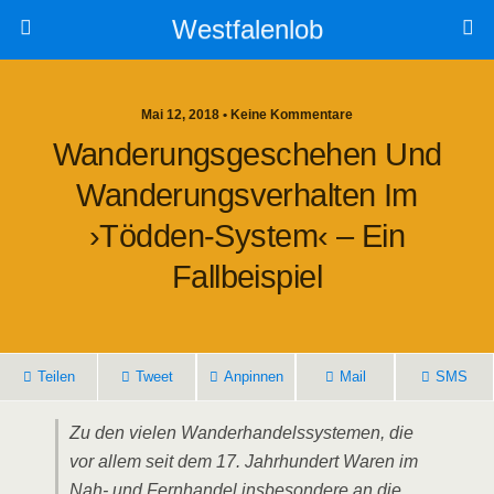
Westfalenlob
Mai 12, 2018 • Keine Kommentare
Wanderungsgeschehen Und
Wanderungsverhalten Im
›Tödden-System‹ – Ein
Fallbeispiel
Teilen
Tweet
Anpinnen
Mail
SMS
Zu den vielen Wanderhandelssystemen, die
vor allem seit dem 17. Jahrhundert Waren im
Nah- und Fernhandel insbesondere an die