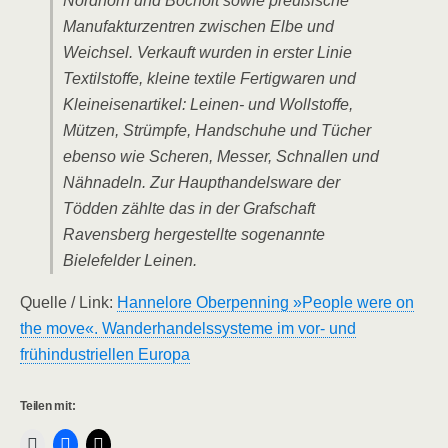
Nordhorn und Bocholt sowie preußische
Manufakturzentren zwischen Elbe und
Weichsel. Verkauft wurden in erster Linie
Textilstoffe, kleine textile Fertigwaren und
Kleineisenartikel: Leinen- und Wollstoffe,
Mützen, Strümpfe, Handschuhe und Tücher
ebenso wie Scheren, Messer, Schnallen und
Nähnadeln. Zur Haupthandelsware der
Tödden zählte das in der Grafschaft
Ravensberg hergestellte sogenannte
Bielefelder Leinen.
Quelle / Link:
Hannelore Oberpenning »People were on
the move«. Wanderhandelssysteme im vor- und
frühindustriellen Europa
Teilen mit: