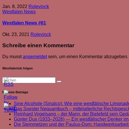
Jan. 8, 2022
Rolevinck
Westfalen News
Westfalen News #61
Okt. 23, 2021
Rolevinck
Schreibe einen Kommentar
Du musst
angemeldet
sein, um einen Kommentar abzugeben.
Westfalenlob folgen
Neueste Beiträge
Sine Alcohole (Sinalco): Wie eine westfälische Limonade
Das Soester Nequambuch – mittelalterliche Rechtsgeschi
Reinhard Vogelsang – der Mann, der Bielefeld sein Ged
Günter Dux (1933–2026) — Ein westfälischer Denker im
Die Steinmetzen und der Paulus-Dom: Handwerksarbei