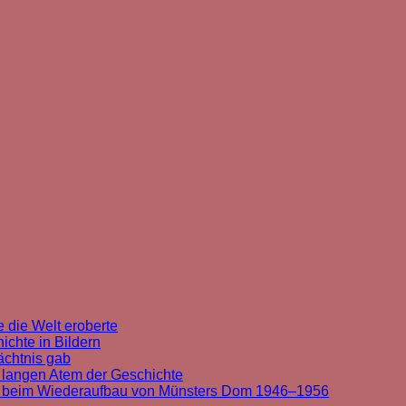
 die Welt eroberte
chte in Bildern
ächtnis gab
 langen Atem der Geschichte
t beim Wiederaufbau von Münsters Dom 1946–1956