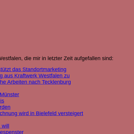
stfalen, die mir in letzter Zeit aufgefallen sind:
tützt das Standortmarketing
g aus Kraftwerk Westfalen zu
he Arbeiten nach Tecklenburg
 Münster
is
erden
hnung wird in Bielefeld versteigert
will
Gespenster