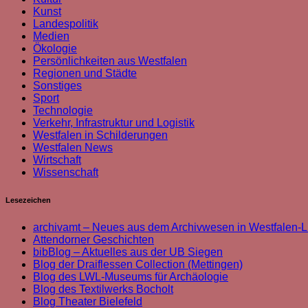
Kunst
Landespolitik
Medien
Ökologie
Persönlichkeiten aus Westfalen
Regionen und Städte
Sonstiges
Sport
Technologie
Verkehr, Infrastruktur und Logistik
Westfalen in Schilderungen
Westfalen News
Wirtschaft
Wissenschaft
Lesezeichen
archivamt – Neues aus dem Archivwesen in Westfalen-L
Attendorner Geschichten
bibBlog – Aktuelles aus der UB Siegen
Blog der Draiflessen Collection (Mettingen)
Blog des LWL-Museums für Archäologie
Blog des Textilwerks Bocholt
Blog Theater Bielefeld