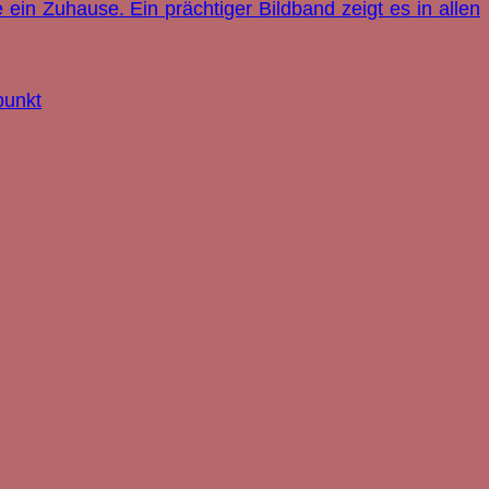
ein Zuhause. Ein prächtiger Bildband zeigt es in allen
punkt