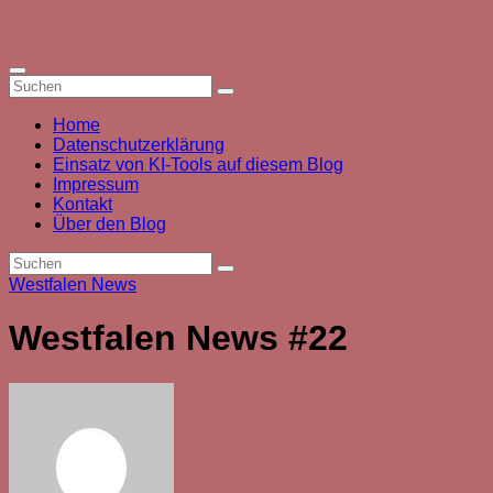
Zum
Inhalt
springen
Home
Datenschutzerklärung
Einsatz von KI-Tools auf diesem Blog
Impressum
Kontakt
Über den Blog
Westfalen News
Westfalen News #22