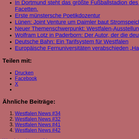
In Dortmund steht das größte Fußballstadion des 
Facetten.
Erste münstersche Poetikdozentur
Lünen: Joint Venture um Daimler baut Stromspeic
Neuer Themenschwerpunkt: Westfalen-Ausstellung r
Wolfram Lotz in Paderborn: Der Autor, der die deu
Deutsche Bahn: Ein Tarifsystem für Westfalen
Europäische Fernuniversitäten verabschieden „
Teilen mit:
Drucken
Facebook
X
Ähnliche Beiträge:
Westfalen News #34
Westfalen News #32
Westfalen News #41
Westfalen News #42