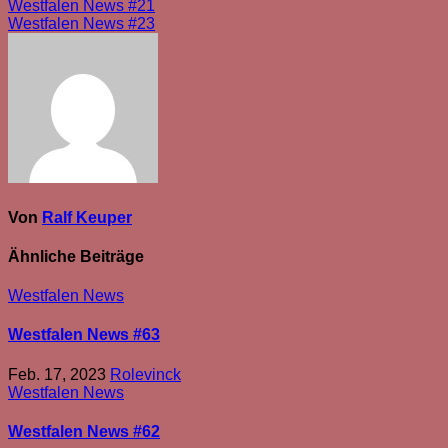
Beitragsnavigation
Westfalen News #21
Westfalen News #23
Von
Ralf Keuper
Ähnliche Beiträge
Westfalen News
Westfalen News #63
Feb. 17, 2023
Rolevinck
Westfalen News
Westfalen News #62