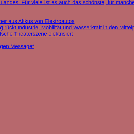
Landes. Für viele ist es auch das schönste, für manche 
her aus Akkus von Elektroautos
ückt Industrie, Mobilität und Wasserkraft in den Mittel
tsche Theaterszene elektrisiert
Hagen Message“