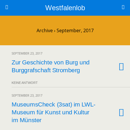
Westfalenlob
Archive › September, 2017
SEPTEMBER 23, 2017
Zur Geschichte von Burg und
Burggrafschaft Stromberg
KEINE ANTWORT
SEPTEMBER 23, 2017
MuseumsCheck (3sat) im LWL-
Museum für Kunst und Kultur
im Münster