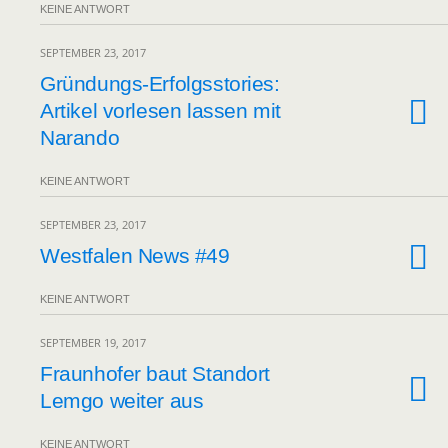
KEINE ANTWORT
SEPTEMBER 23, 2017
Gründungs-Erfolgsstories:
Artikel vorlesen lassen mit
Narando
KEINE ANTWORT
SEPTEMBER 23, 2017
Westfalen News #49
KEINE ANTWORT
SEPTEMBER 19, 2017
Fraunhofer baut Standort
Lemgo weiter aus
KEINE ANTWORT