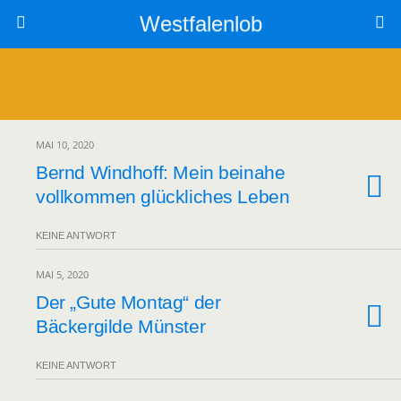
Westfalenlob
MAI 10, 2020
Bernd Windhoff: Mein beinahe
vollkommen glückliches Leben
KEINE ANTWORT
MAI 5, 2020
Der „Gute Montag“ der
Bäckergilde Münster
KEINE ANTWORT