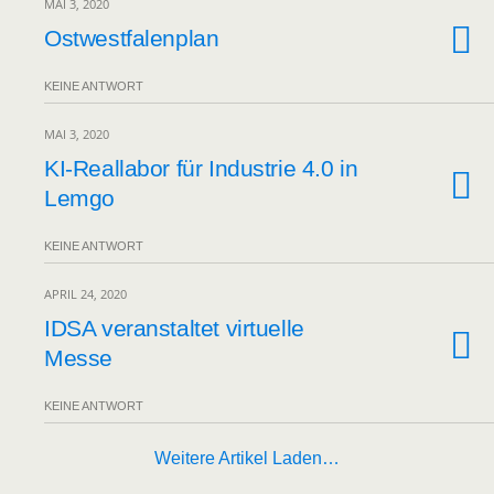
MAI 3, 2020
Ostwestfalenplan
KEINE ANTWORT
MAI 3, 2020
KI-Reallabor für Industrie 4.0 in
Lemgo
KEINE ANTWORT
APRIL 24, 2020
IDSA veranstaltet virtuelle
Messe
KEINE ANTWORT
Weitere Artikel Laden…