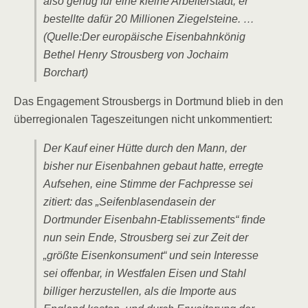
also genug für eine kleine Arbeiterstadt; er
bestellte dafür 20 Millionen Ziegelsteine. …
(Quelle:Der europäische Eisenbahnkönig
Bethel Henry Strousberg von Jochaim
Borchart)
Das Engagement Strousbergs in Dortmund blieb in den
überregionalen Tageszeitungen nicht unkommentiert:
Der Kauf einer Hütte durch den Mann, der
bisher nur Eisenbahnen gebaut hatte, erregte
Aufsehen, eine Stimme der Fachpresse sei
zitiert: das „Seifenblasendasein der
Dortmunder Eisenbahn-Etablissements“ finde
nun sein Ende, Strousberg sei zur Zeit der
„größte Eisenkonsument“ und sein Interesse
sei offenbar, in Westfalen Eisen und Stahl
billiger herzustellen, als die Importe aus