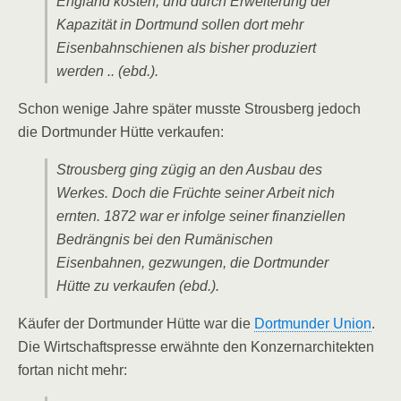
England kosten, und durch Erweiterung der
Kapazität in Dortmund sollen dort mehr
Eisenbahnschienen als bisher produziert
werden .. (ebd.).
Schon wenige Jahre später musste Strousberg jedoch
die Dortmunder Hütte verkaufen:
Strousberg ging zügig an den Ausbau des
Werkes. Doch die Früchte seiner Arbeit nich
ernten. 1872 war er infolge seiner finanziellen
Bedrängnis bei den Rumänischen
Eisenbahnen, gezwungen, die Dortmunder
Hütte zu verkaufen (ebd.).
Käufer der Dortmunder Hütte war die
Dortmunder Union
.
Die Wirtschaftspresse erwähnte den Konzernarchitekten
fortan nicht mehr: