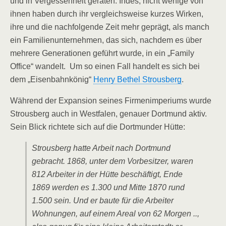
und in Vergessenheit geraten. Indes, nicht wenige von
ihnen haben durch ihr vergleichsweise kurzes Wirken,
ihre und die nachfolgende Zeit mehr geprägt, als manch
ein Familienunternehmen, das sich, nachdem es über
mehrere Generationen geführt wurde, in ein „Family
Office“ wandelt. Um so einen Fall handelt es sich bei
dem „Eisenbahnkönig“
Henry Bethel Strousberg
.
Während der Expansion seines Firmenimperiums wurde
Strousberg auch in Westfalen, genauer Dortmund aktiv.
Sein Blick richtete sich auf die Dortmunder Hütte:
Strousberg hatte Arbeit nach Dortmund
gebracht. 1868, unter dem Vorbesitzer, waren
812 Arbeiter in der Hütte beschäftigt, Ende
1869 werden es 1.300 und Mitte 1870 rund
1.500 sein. Und er baute für die Arbeiter
Wohnungen, auf einem Areal von 62 Morgen ..,