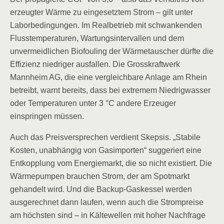
erzeugter Wärme zu eingesetztem Strom – gilt unter
Laborbedingungen. Im Realbetrieb mit schwankenden
Flusstemperaturen, Wartungsintervallen und dem
unvermeidlichen Biofouling der Wärmetauscher dürfte die
Effizienz niedriger ausfallen. Die Grosskraftwerk
Mannheim AG, die eine vergleichbare Anlage am Rhein
betreibt, warnt bereits, dass bei extremem Niedrigwasser
oder Temperaturen unter 3 °C andere Erzeuger
einspringen müssen.
Auch das Preisversprechen verdient Skepsis. „Stabile
Kosten, unabhängig von Gasimporten“ suggeriert eine
Entkopplung vom Energiemarkt, die so nicht existiert. Die
Wärmepumpen brauchen Strom, der am Spotmarkt
gehandelt wird. Und die Backup-Gaskessel werden
ausgerechnet dann laufen, wenn auch die Strompreise
am höchsten sind – in Kältewellen mit hoher Nachfrage