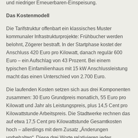
und niedriger Erneuerbaren-Einspeisung.
Das Kostenmodell
Die Tarifstruktur offenbart ein klassisches Muster
kommunaler Infrastrukturprojekte: Frühbucher werden
belohnt, Zögerer bestraft. In der Startphase kostet der
Anschluss 420 Euro pro Kilowatt, danach regulär 600
Euro – ein Aufschlag von 43 Prozent. Bei einem
typischen Einfamilienhaus mit 15 kW Anschlussleistung
macht das einen Unterschied von 2.700 Euro.
Die laufenden Kosten setzen sich aus drei Komponenten
zusammen: 30 Euro Grundpreis monatlich, 55 Euro pro
Kilowatt und Jahr als Leistungspreis, plus 14,5 Cent pro
Kilowattstunde Arbeitspreis. Die Stadtwerke rechnen das
auf etwa 17,5 Cent pro Kilowattstunde Gesamtkosten
hoch – allerdings mit dem Zusatz „Änderungen
vorbehalten“. Diese drei Worte relativieren jedes