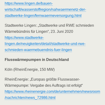
https://www.lingen.de/bauen-
wirtschaft/wasserstoffregion/nahwaermenetz-der-
stadtwerke-lingen/fernwaermeversorgung.html
Stadtwerke Lingen: „Stadtwerke und RWE schmieden
Wärmebündnis für Lingen“, 23. Juni 2020
https://www.stadtwerke-
lingen.de/neuigkeiten/detail/stadtwerke-und-rwe-
schmieden-waermebuendnis-fuer-lingen
Flusswärmepumpen in Deutschland
Köln (RheinEnergie, 150 MW)
RheinEnergie: „Europas größte Flusswasser-
Wärmepumpe: Vergabe des Auftrags ist erfolgt“
https://www.rheinenergie.com/de/unternehmen/newsroom
/nachrichten/news_72986.html