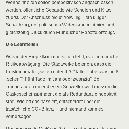
Wohneinheiten sollen perspektivisch angeschlossen
werden, öffentliche Gebäude wie Schulen und Kitas
zuerst. Der Anschluss bleibt freiwillig – ein kluger
Schachzug, der politischen Widerstand minimiert und
gleichzeitig Druck durch Frühbucher-Rabatte erzeugt.
Die Leerstellen
Was in der Projektkommunikation fehlt, ist eine ehrliche
Risikoabwägung. Die Stadtwerke betonen, dass die
Emstemperatur „selten unter 4 °C“ falle – aber was heißt
„selten“? Fünf Tage im Jahr oder zwanzig? Bei
Temperaturen unter diesem Schwellenwert müssen die
Gaskessel einspringen, die als Redundanz eingeplant
sind. Wie oft das passiert, entscheidet über die
tatsächliche CO₂-Bilanz – und niemand kann es
vorhersagen.
Der propagierte COP von 3,6 – also das Verhältnis von