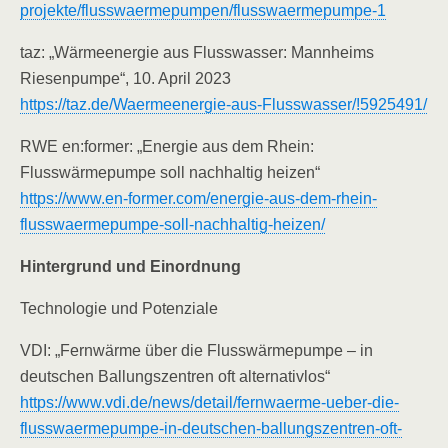
projekte/flusswaermepumpen/flusswaermepumpe-1
taz: „Wärmeenergie aus Flusswasser: Mannheims
Riesenpumpe“, 10. April 2023
https://taz.de/Waermeenergie-aus-Flusswasser/!5925491/
RWE en:former: „Energie aus dem Rhein:
Flusswärmepumpe soll nachhaltig heizen“
https://www.en-former.com/energie-aus-dem-rhein-
flusswaermepumpe-soll-nachhaltig-heizen/
Hintergrund und Einordnung
Technologie und Potenziale
VDI: „Fernwärme über die Flusswärmepumpe – in
deutschen Ballungszentren oft alternativlos“
https://www.vdi.de/news/detail/fernwaerme-ueber-die-
flusswaermepumpe-in-deutschen-ballungszentren-oft-