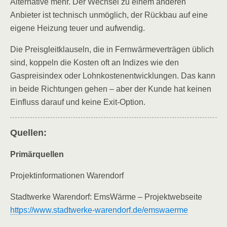
Alternative mehr. Der Wechsel zu einem anderen
Anbieter ist technisch unmöglich, der Rückbau auf eine
eigene Heizung teuer und aufwendig.
Die Preisgleitklauseln, die in Fernwärmeverträgen üblich
sind, koppeln die Kosten oft an Indizes wie den
Gaspreisindex oder Lohnkostenentwicklungen. Das kann
in beide Richtungen gehen – aber der Kunde hat keinen
Einfluss darauf und keine Exit-Option.
Quellen:
Primärquellen
Projektinformationen Warendorf
Stadtwerke Warendorf: EmsWärme – Projektwebseite
https://www.stadtwerke-warendorf.de/emswaerme