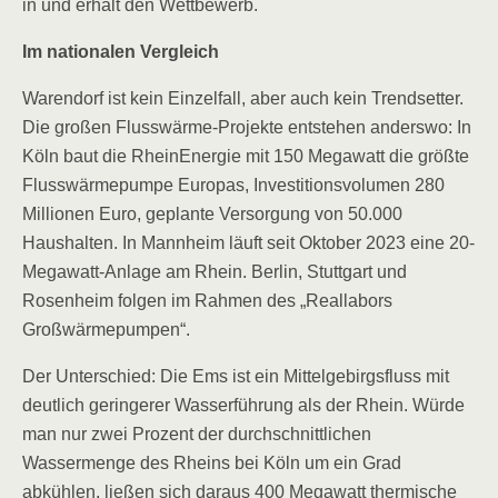
in und erhält den Wettbewerb.
Im nationalen Vergleich
Warendorf ist kein Einzelfall, aber auch kein Trendsetter.
Die großen Flusswärme-Projekte entstehen anderswo: In
Köln baut die RheinEnergie mit 150 Megawatt die größte
Flusswärmepumpe Europas, Investitionsvolumen 280
Millionen Euro, geplante Versorgung von 50.000
Haushalten. In Mannheim läuft seit Oktober 2023 eine 20-
Megawatt-Anlage am Rhein. Berlin, Stuttgart und
Rosenheim folgen im Rahmen des „Reallabors
Großwärmepumpen“.
Der Unterschied: Die Ems ist ein Mittelgebirgsfluss mit
deutlich geringerer Wasserführung als der Rhein. Würde
man nur zwei Prozent der durchschnittlichen
Wassermenge des Rheins bei Köln um ein Grad
abkühlen, ließen sich daraus 400 Megawatt thermische