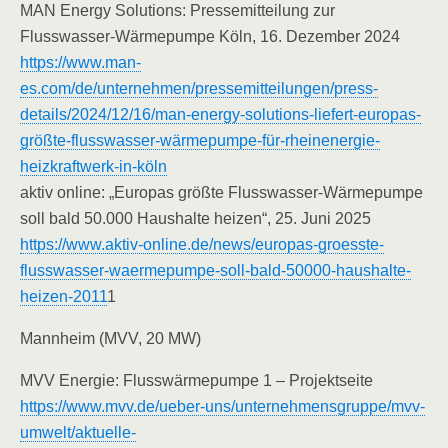
MAN Energy Solutions: Pressemitteilung zur
Flusswasser-Wärmepumpe Köln, 16. Dezember 2024
https://www.man-
es.com/de/unternehmen/pressemitteilungen/press-
details/2024/12/16/man-energy-solutions-liefert-europas-
größte-flusswasser-wärmepumpe-für-rheinenergie-
heizkraftwerk-in-köln
aktiv online: „Europas größte Flusswasser-Wärmepumpe
soll bald 50.000 Haushalte heizen“, 25. Juni 2025
https://www.aktiv-online.de/news/europas-groesste-
flusswasser-waermepumpe-soll-bald-50000-haushalte-
heizen-2011
1
Mannheim (MVV, 20 MW)
MVV Energie: Flusswärmepumpe 1 – Projektseite
https://www.mvv.de/ueber-uns/unternehmensgruppe/mvv-
umwelt/aktuelle-