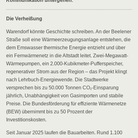
Kommunikation untergehen.
Die Verheißung
Warendorf könnte Geschichte schreiben. An der Beelener
Straße soll eine Wärmeerzeugungsanlage entstehen, die
dem Emswasser thermische Energie entzieht und über
ein Fernwärmenetz in die Altstadt leitet. Zwei-Megawatt-
Wärmepumpen, ein 2.000-Kubikmeter-Pufferspeicher,
regenerativer Strom aus der Region – das Projekt klingt
nach Lehrbuch-Energiewende. Die Stadtwerke
versprechen bis zu 50.000 Tonnen CO₂-Einsparung
jährlich, Unabhängigkeit von Gasimporten und stabile
Preise. Die Bundesförderung für effiziente Wärmenetze
(BEW) übernimmt bis zu 50 Prozent der
Investitionskosten.
Seit Januar 2025 laufen die Bauarbeiten. Rund 1.100