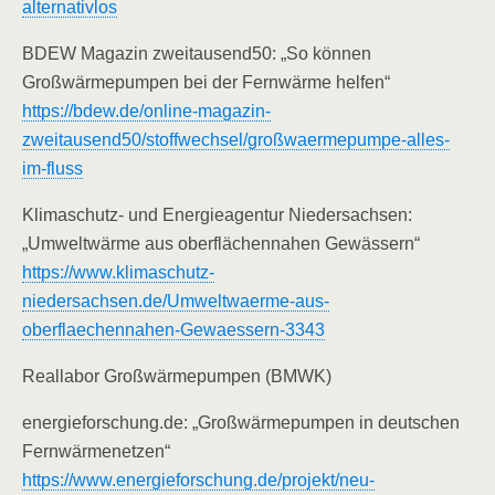
alternativlos
BDEW Magazin zweitausend50: „So können
Großwärmepumpen bei der Fernwärme helfen“
https://bdew.de/online-magazin-
zweitausend50/stoffwechsel/großwaermepumpe-alles-
im-fluss
Klimaschutz- und Energieagentur Niedersachsen:
„Umweltwärme aus oberflächennahen Gewässern“
https://www.klimaschutz-
niedersachsen.de/Umweltwaerme-aus-
oberflaechennahen-Gewaessern-3343
Reallabor Großwärmepumpen (BMWK)
energieforschung.de: „Großwärmepumpen in deutschen
Fernwärmenetzen“
https://www.energieforschung.de/projekt/neu-