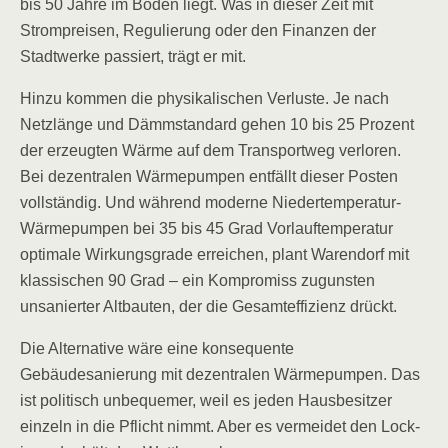
bis 50 Jahre im Boden liegt. Was in dieser Zeit mit
Strompreisen, Regulierung oder den Finanzen der
Stadtwerke passiert, trägt er mit.
Hinzu kommen die physikalischen Verluste. Je nach
Netzlänge und Dämmstandard gehen 10 bis 25 Prozent
der erzeugten Wärme auf dem Transportweg verloren.
Bei dezentralen Wärmepumpen entfällt dieser Posten
vollständig. Und während moderne Niedertemperatur-
Wärmepumpen bei 35 bis 45 Grad Vorlauftemperatur
optimale Wirkungsgrade erreichen, plant Warendorf mit
klassischen 90 Grad – ein Kompromiss zugunsten
unsanierter Altbauten, der die Gesamteffizienz drückt.
Die Alternative wäre eine konsequente
Gebäudesanierung mit dezentralen Wärmepumpen. Das
ist politisch unbequemer, weil es jeden Hausbesitzer
einzeln in die Pflicht nimmt. Aber es vermeidet den Lock-