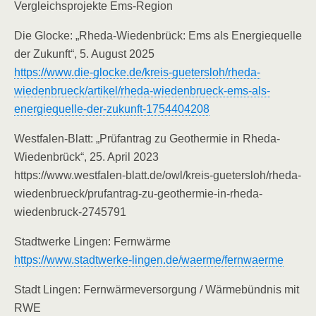
Vergleichsprojekte Ems-Region
Die Glocke: „Rheda-Wiedenbrück: Ems als Energiequelle
der Zukunft“, 5. August 2025
https://www.die-glocke.de/kreis-guetersloh/rheda-
wiedenbrueck/artikel/rheda-wiedenbrueck-ems-als-
energiequelle-der-zukunft-1754404208
Westfalen-Blatt: „Prüfantrag zu Geothermie in Rheda-
Wiedenbrück“, 25. April 2023
https://www.westfalen-blatt.de/owl/kreis-guetersloh/rheda-
wiedenbrueck/prufantrag-zu-geothermie-in-rheda-
wiedenbruck-2745791
Stadtwerke Lingen: Fernwärme
https://www.stadtwerke-lingen.de/waerme/fernwaerme
Stadt Lingen: Fernwärmeversorgung / Wärmebündnis mit
RWE