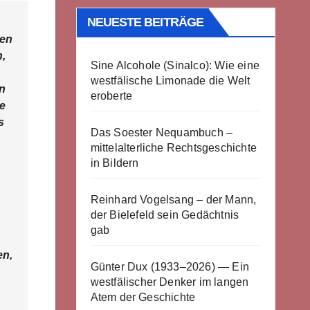
NEUESTE BEITRÄGE
ten
n,
Sine Alcohole (Sinalco): Wie eine
westfälische Limonade die Welt
en
eroberte
e
s
Das Soester Nequambuch –
mittelalterliche Rechtsgeschichte
in Bildern
Reinhard Vogelsang – der Mann,
der Bielefeld sein Gedächtnis
gab
en,
Günter Dux (1933–2026) — Ein
westfälischer Denker im langen
Atem der Geschichte