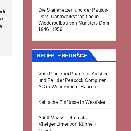
Die Steinmetzen und der Paulus-
adt
Dom: Handwerksarbeit beim
ch
Wiederaufbau von Münsters Dom
ng
1946–1956
BELIEBTE BEITRÄGE
Vom Pfau zum Phantom: Aufstieg
und Fall der Peacock Computer
AG in Wünnenberg-Haaren
Keltische Einflüsse in Westfalen
Adolf Maass - ehemals
Miteigentümer von Kühne +
Nagel