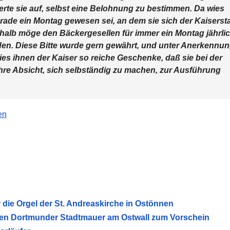
erte sie auf, selbst eine Belohnung zu bestimmen. Da wies
rade ein Montag gewesen sei, an dem sie sich der Kaiserst
halb möge den Bäckergesellen für immer ein Montag jährli
den. Diese Bitte wurde gern gewährt, und unter Anerkennu
ies ihnen der Kaiser so reiche Geschenke, daß sie bei der
ihre Absicht, sich selbständig zu machen, zur Ausführung
en
die Orgel der St. Andreaskirche in Ostönnen
alten Dortmunder Stadtmauer am Ostwall zum Vorschein