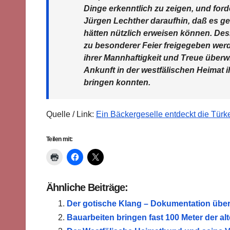
Dinge erkenntlich zu zeigen, und ford
Jürgen Lechther daraufhin, daß es ge
hätten nützlich erweisen können. Des
zu besonderer Feier freigegeben wer
ihrer Mannhaftigkeit und Treue überw
Ankunft in der westfälischen Heimat 
bringen konnten.
Quelle / Link:
Ein Bäckergeselle entdeckt die Türk
Teilen mit:
Ähnliche Beiträge:
Der gotische Klang – Dokumentation über 
Bauarbeiten bringen fast 100 Meter der 