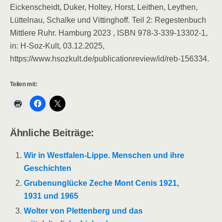
Eickenscheidt, Duker, Holtey, Horst, Leithen, Leythen,
Lüttelnau, Schalke und Vittinghoff. Teil 2: Regestenbuch
Mittlere Ruhr. Hamburg 2023 , ISBN 978-3-339-13302-1,
in: H-Soz-Kult, 03.12.2025,
https://www.hsozkult.de/publicationreview/id/reb-156334.
Teilen mit:
Ähnliche Beiträge:
Wir in Westfalen-Lippe. Menschen und ihre
Geschichten
Grubenunglücke Zeche Mont Cenis 1921,
1931 und 1965
Wolter von Plettenberg und das