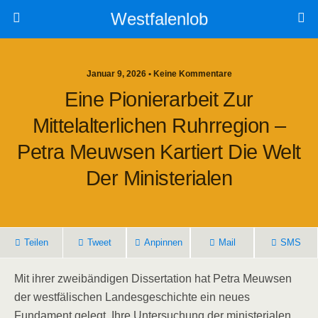
Westfalenlob
Januar 9, 2026 • Keine Kommentare
Eine Pionierarbeit Zur
Mittelalterlichen Ruhrregion –
Petra Meuwsen Kartiert Die Welt
Der Ministerialen
Teilen
Tweet
Anpinnen
Mail
SMS
Mit ihrer zweibändigen Dissertation hat Petra Meuwsen
der westfälischen Landesgeschichte ein neues
Fundament gelegt. Ihre Untersuchung der ministerialen