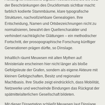
der Beschränkungen des Druckformats sichtbar macht:
farblich kodierte Stammbäume, klare typografische
Strukturen, nachvollziehbare Genealogien. Ihre
Entscheidung, Namen und Ortsbezeichnungen nicht zu
normalisieren, bewahrt den Quellencharakter und
verhindert nachträgliche Glättungen – ein methodischer
Fortschritt, der prosopographische Forschung künftiger
Generationen prägen dürfte, so Dinslage.
Inhaltlich räumt Meuwsen mit alten Mythen auf:
Ministeriale erscheinen hier nicht länger als bloße
Gefolgsleute der Grafen, sondern als eigene Akteure mit
kleinen Gefolgschaften, Besitz und regionaler
Machtbasis. Ihre Studie zeigt eindrücklich, dass Mobilität,
Netzwerke und wechselnde Bindungen das Rückgrat der
spätmittelalterlichen Gesellschaft bildeten.
Mit dieser Dissertation schließt Meuwsen laut Dinslage