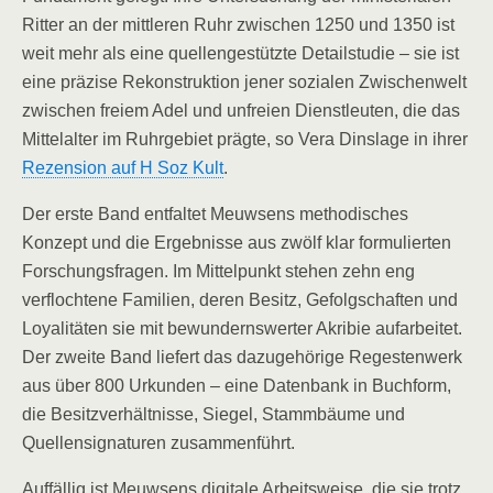
Ritter an der mittleren Ruhr zwischen 1250 und 1350 ist
weit mehr als eine quellengestützte Detailstudie – sie ist
eine präzise Rekonstruktion jener sozialen Zwischenwelt
zwischen freiem Adel und unfreien Dienstleuten, die das
Mittelalter im Ruhrgebiet prägte, so Vera Dinslage in ihrer
Rezension auf H Soz Kult
.
Der erste Band entfaltet Meuwsens methodisches
Konzept und die Ergebnisse aus zwölf klar formulierten
Forschungsfragen. Im Mittelpunkt stehen zehn eng
verflochtene Familien, deren Besitz, Gefolgschaften und
Loyalitäten sie mit bewundernswerter Akribie aufarbeitet.
Der zweite Band liefert das dazugehörige Regestenwerk
aus über 800 Urkunden – eine Datenbank in Buchform,
die Besitzverhältnisse, Siegel, Stammbäume und
Quellensignaturen zusammenführt.
Auffällig ist Meuwsens digitale Arbeitsweise, die sie trotz