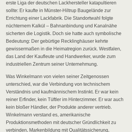
erste Liga der deutschen Lackhersteller katapultieren
sollte: Er kaufte in Münster-Hiltrup Baugelände zur
Errichtung einer Lackfabrik. Die Standortwahl folgte
nüchternem Kalkül – Bahnanbindung und Kanalnähe
sicherten die Logistik. Doch sie hatte auch symbolische
Bedeutung: Der gebürtige Recklinghäuser kehrte
gewissermaßen in die Heimatregion zurück. Westfalen,
das Land der Kaufleute und Handwerker, wurde zum
industriellen Zentrum seiner Unternehmung.
Was Winkelmann von vielen seiner Zeitgenossen
unterschied, war die Verbindung von technischem
Verständnis und kaufmännischem Instinkt. Er war kein
reiner Erfinder, kein Tüftler im Hinterzimmer. Er war auch
kein bloßer Händler, der Produkte anderer vertrieb.
Winkelmann verstand es, amerikanische
Produktionsmethoden mit deutscher Gründlichkeit zu
verbinden, Markenbildung mit Qualitätssicherung,