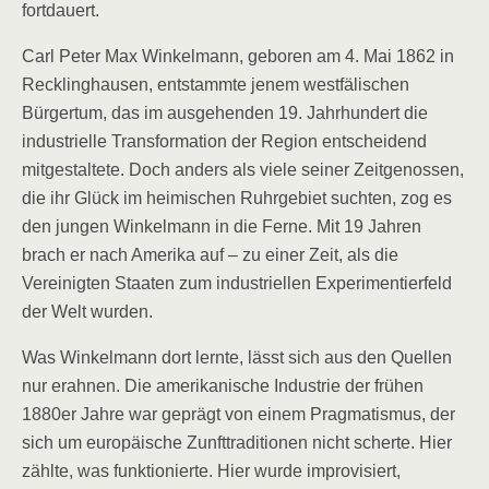
fortdauert.
Carl Peter Max Winkelmann, geboren am 4. Mai 1862 in
Recklinghausen, entstammte jenem westfälischen
Bürgertum, das im ausgehenden 19. Jahrhundert die
industrielle Transformation der Region entscheidend
mitgestaltete. Doch anders als viele seiner Zeitgenossen,
die ihr Glück im heimischen Ruhrgebiet suchten, zog es
den jungen Winkelmann in die Ferne. Mit 19 Jahren
brach er nach Amerika auf – zu einer Zeit, als die
Vereinigten Staaten zum industriellen Experimentierfeld
der Welt wurden.
Was Winkelmann dort lernte, lässt sich aus den Quellen
nur erahnen. Die amerikanische Industrie der frühen
1880er Jahre war geprägt von einem Pragmatismus, der
sich um europäische Zunfttraditionen nicht scherte. Hier
zählte, was funktionierte. Hier wurde improvisiert,