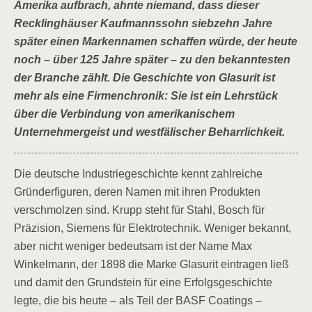
Amerika aufbrach, ahnte niemand, dass dieser
Recklinghäuser Kaufmannssohn siebzehn Jahre
später einen Markennamen schaffen würde, der heute
noch – über 125 Jahre später – zu den bekanntesten
der Branche zählt. Die Geschichte von Glasurit ist
mehr als eine Firmenchronik: Sie ist ein Lehrstück
über die Verbindung von amerikanischem
Unternehmergeist und westfälischer Beharrlichkeit.
Die deutsche Industriegeschichte kennt zahlreiche
Gründerfiguren, deren Namen mit ihren Produkten
verschmolzen sind. Krupp steht für Stahl, Bosch für
Präzision, Siemens für Elektrotechnik. Weniger bekannt,
aber nicht weniger bedeutsam ist der Name Max
Winkelmann, der 1898 die Marke Glasurit eintragen ließ
und damit den Grundstein für eine Erfolgsgeschichte
legte, die bis heute – als Teil der BASF Coatings –