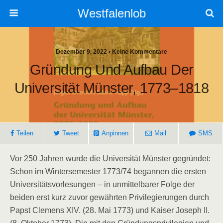
Westfalenlob
Dezember 9, 2022 • Keine Kommentare
Gründung Und Aufbau Der
Universität Münster, 1773–1818
Teilen
Tweet
Anpinnen
Mail
SMS
Vor 250 Jahren wurde die Universität Münster gegründet:
Schon im Wintersemester 1773/74 begannen die ersten
Universitätsvorlesungen – in unmittelbarer Folge der
beiden erst kurz zuvor gewährten Privilegierungen durch
Papst Clemens XIV. (28. Mai 1773) und Kaiser Joseph II.