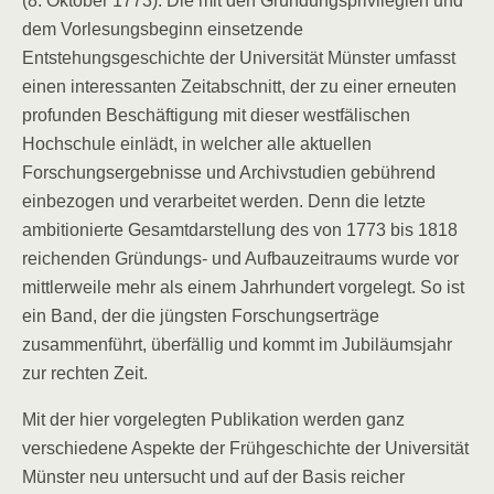
(8. Oktober 1773). Die mit den Gründungsprivilegien und
dem Vorlesungsbeginn einsetzende
Entstehungsgeschichte der Universität Münster umfasst
einen interessanten Zeitabschnitt, der zu einer erneuten
profunden Beschäftigung mit dieser westfälischen
Hochschule einlädt, in welcher alle aktuellen
Forschungsergebnisse und Archivstudien gebührend
einbezogen und verarbeitet werden. Denn die letzte
ambitionierte Gesamtdarstellung des von 1773 bis 1818
reichenden Gründungs- und Aufbauzeitraums wurde vor
mittlerweile mehr als einem Jahrhundert vorgelegt. So ist
ein Band, der die jüngsten Forschungserträge
zusammenführt, überfällig und kommt im Jubiläumsjahr
zur rechten Zeit.
Mit der hier vorgelegten Publikation werden ganz
verschiedene Aspekte der Frühgeschichte der Universität
Münster neu untersucht und auf der Basis reicher