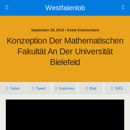
Westfalenlob
September 28, 2019 • Keine Kommentare
Konzeption Der Mathematischen
Fakultät An Der Universität
Bielefeld
Teilen
Tweet
Anpinnen
Mail
SMS