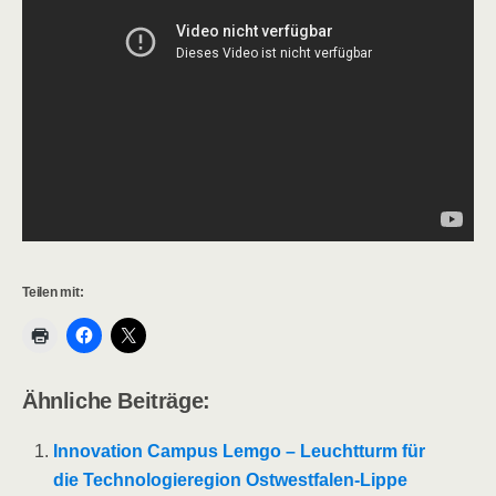
Teilen mit:
Ähnliche Beiträge:
Innovation Campus Lemgo – Leuchtturm für
die Technologieregion Ostwestfalen-Lippe