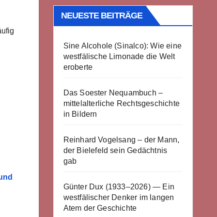
NEUESTE BEITRÄGE
äufig
Sine Alcohole (Sinalco): Wie eine
westfälische Limonade die Welt
eroberte
Das Soester Nequambuch –
mittelalterliche Rechtsgeschichte
in Bildern
Reinhard Vogelsang – der Mann,
der Bielefeld sein Gedächtnis
gab
 und
Günter Dux (1933–2026) — Ein
westfälischer Denker im langen
Atem der Geschichte