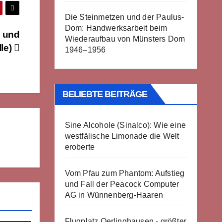
Die Steinmetzen und der Paulus-
Dom: Handwerksarbeit beim
g und
Wiederaufbau von Münsters Dom
lle)
1946–1956
BELIEBTE BEITRÄGE
Sine Alcohole (Sinalco): Wie eine
westfälische Limonade die Welt
eroberte
Vom Pfau zum Phantom: Aufstieg
und Fall der Peacock Computer
AG in Wünnenberg-Haaren
Flugplatz Oerlinghausen - größter