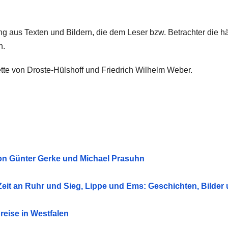
ng aus Texten und Bildern, die dem Leser bzw. Betrachter die h
n.
tte von Droste-Hülshoff und Friedrich Wilhelm Weber.
von Günter Gerke und Michael Prasuhn
Zeit an Ruhr und Sieg, Lippe und Ems: Geschichten, Bilder
reise in Westfalen