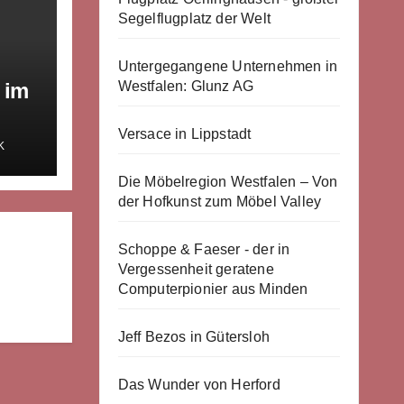
Segelflugplatz der Welt
Untergegangene Unternehmen in
Westfalen: Glunz AG
 im
Versace in Lippstadt
K
Die Möbelregion Westfalen – Von
der Hofkunst zum Möbel Valley
Schoppe & Faeser - der in
Vergessenheit geratene
Computerpionier aus Minden
Jeff Bezos in Gütersloh
Das Wunder von Herford