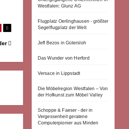
Westfalen: Glunz AG
Flugplatz Oerlinghausen - größter
Segelflugplatz der Welt
Jeff Bezos in Gütersloh
lder
Das Wunder von Herford
Versace in Lippstadt
Die Möbelregion Westfalen – Von
der Hofkunst zum Möbel Valley
Schoppe & Faeser - der in
Vergessenheit geratene
Computerpionier aus Minden