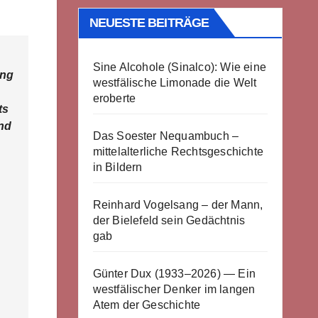
NEUESTE BEITRÄGE
Sine Alcohole (Sinalco): Wie eine
ung
westfälische Limonade die Welt
eroberte
ts
und
Das Soester Nequambuch –
mittelalterliche Rechtsgeschichte
in Bildern
Reinhard Vogelsang – der Mann,
der Bielefeld sein Gedächtnis
gab
Günter Dux (1933–2026) — Ein
westfälischer Denker im langen
Atem der Geschichte