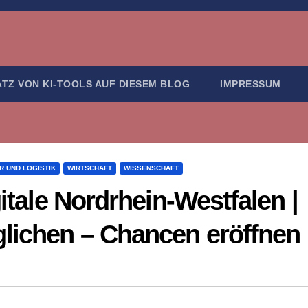
ATZ VON KI-TOOLS AUF DIESEM BLOG
IMPRESSUM
R UND LOGISTIK
WIRTSCHAFT
WISSENSCHAFT
gitale Nordrhein-Westfalen |
glichen – Chancen eröffnen