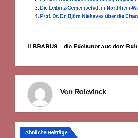
Die Leibniz-Gemeinschaft in Nordrhein-We
Prof. Dr. Dr. Björn Niehaves über die Cha
Beitragsnavigation
BRABUS – die Edeltuner aus dem Ruh
Von
Rolevinck
Ähnliche Beiträge