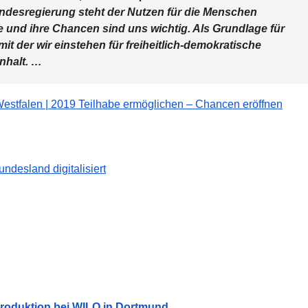
andesregierung steht der Nutzen für die Menschen
e und ihre Chancen sind uns wichtig. Als Grundlage für
t der wir einstehen für freiheitlich-demokratische
nhalt. …
-Westfalen | 2019 Teilhabe ermöglichen – Chancen eröffnen
ndesland digitalisiert
Produktion bei WILO in Dortmund