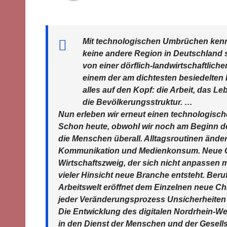
Mit technologischen Umbrüchen kennt 
keine andere Region in Deutschland s
von einer dörflich-landwirtschaftlich
einem der am dichtesten besiedelten 
alles auf den Kopf: die Arbeit, das L
die Bevölkerungsstruktur. …
Nun erleben wir erneut einen technologisc
Schon heute, obwohl wir noch am Beginn de
die Menschen überall. Alltagsroutinen ändern
Kommunikation und Medienkonsum. Neue Ges
Wirtschaftszweig, der sich nicht anpassen m
vieler Hinsicht neue Branche entsteht. Ber
Arbeitswelt eröffnet dem Einzelnen neue Ch
jeder Veränderungsprozess Unsicherheiten
Die Entwicklung des digitalen Nordrhein-Wes
in den Dienst der Menschen und der Gesellsch