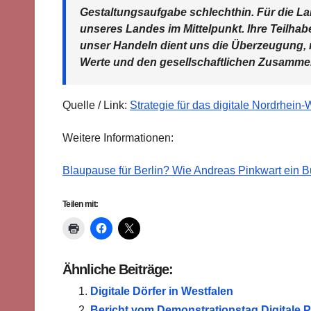
Gestaltungsaufgabe schlechthin. Für die L
unseres Landes im Mittelpunkt. Ihre Teilhab
unser Handeln dient uns die Überzeugung, mi
Werte und den gesellschaftlichen Zusamme
Quelle / Link:
Strategie für das digitale Nordrhein
Weitere Informationen:
Blaupause für Berlin? Wie Andreas Pinkwart ein Bu
Teilen mit:
Ähnliche Beiträge:
Digitale Dörfer in Westfalen
Bericht vom Demonstrationstag Digitale 