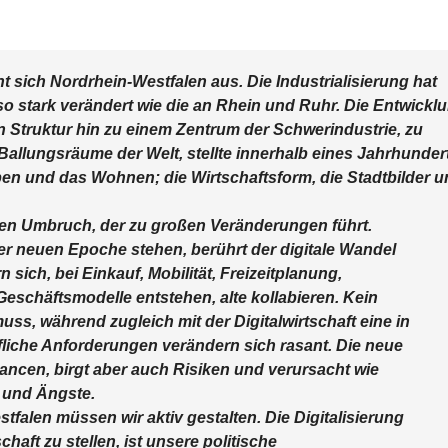
sich Nordrhein-Westfalen aus. Die Industrialisierung hat
o stark verändert wie die an Rhein und Ruhr. Die Entwickl
en Struktur hin zu einem Zentrum der Schwerindustrie, zu
Ballungsräume der Welt, stellte innerhalb eines Jahrhunder
eben und das Wohnen; die Wirtschaftsform, die Stadtbilder 
hen Umbruch, der zu großen Veränderungen führt.
r neuen Epoche stehen, berührt der digitale Wandel
 sich, bei Einkauf, Mobilität, Freizeitplanung,
chäftsmodelle entstehen, alte kollabieren. Kein
uss, während zugleich mit der Digitalwirtschaft eine in
ufliche Anforderungen verändern sich rasant. Die neue
ancen, birgt aber auch Risiken und verursacht wie
 und Ängste.
tfalen müssen wir aktiv gestalten. Die Digitalisierung
aft zu stellen, ist unsere politische