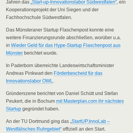
Jahren das
„Start-up-Innovationslabor Südwestfalen“
, ein
Kooperationsprojekt der Uni Siegen und der
Fachhochschule Südwestfalen.
Das Münsteraner Startup Flaschenpost konnte eine
weitere Finanzierungsrunde abschließen, worüber u.a.
in
Wieder Geld für das Hype-Startup Flaschenpost aus
Münster
berichtet wurde.
In Paderborn überreichte Landeswirtschaftsminister
Andreas Pinkwart den
Förderbescheid für das
Innovationslabor OWL
.
Gründerszene berichtet von Daniel Schütt und Stefan
Peukert, die in Bochum
mit Masterplan.com ihr nächstes
Startup
gegründet haben.
An der TU Dortmund ging das „
StartUP.InnoLab –
Westfälisches Ruhrgebiet“
offiziell an den Start.