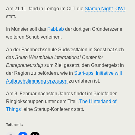
Am 21.11. fand in Lemgo im CIIT die
Startup Night_OWL
statt.
In Münster soll das
FabLab
der dortigen Gründerszene
weiteren Schub verleihen.
An der Fachhochschule Südwestfalen in Soest hat sich
das
South Westphalia International Center for
Entrepreneurship
zum Ziel gesetzt, den Gründergeist in
der Region zu befördern, wie in
Start-ups: Initiative will
Aufbruchstimmung erzeugen
zu erfahren ist.
Am 8. Februar nächsten Jahres findet im Bielefelder
Ringlokschuppen unter dem Titel
„The Hinterland of
Things“
eine Startup-Konferenz statt.
Teilen mit: