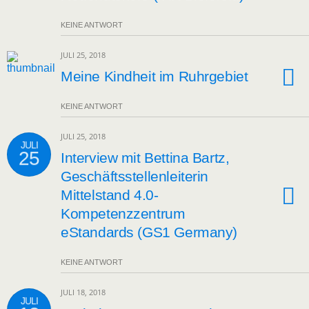
KEINE ANTWORT
JULI 25, 2018
Meine Kindheit im Ruhrgebiet
KEINE ANTWORT
JULI 25, 2018
JULI
25
Interview mit Bettina Bartz,
Geschäftsstellenleiterin
Mittelstand 4.0-
Kompetenzzentrum
eStandards (GS1 Germany)
KEINE ANTWORT
JULI 18, 2018
JULI