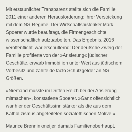
Mit erstaunlicher Transparenz stellte sich die Familie
2011 einer anderen Herausforderung: ihrer Verstrickung
mit dem NS-Regime. Der Wirtschaftshistoriker Mark
Spoerer wurde beauftragt, die Firmengeschichte
wissenschaftlich aufzuarbeiten. Das Ergebnis, 2016
veröffentlicht, war erschütternd: Der deutsche Zweig der
Familie profitierte von der »Arisierung« jüdischer
Geschäfte, erwarb Immobilien unter Wert aus jüdischem
Vorbesitz und zahlte de facto Schutzgelder an NS-
Größen.
»Niemand musste im Dritten Reich bei der Arisierung
mitmachen«, konstatierte Spoerer. »Ganz offensichtlich
war hier der Geschäftssinn stärker als die aus dem
Katholizismus abgeleiteten sozialethischen Motive.«
Maurice Brenninkmeijer, damals Familienoberhaupt,