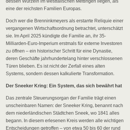
dessen Wurzeln im westfälischen Mettingen liegen, als
eine der reichsten Familien Europas.
Doch wer die Brenninkmeyers als erstarrte Reliquie einer
vergangenen Wirtschaftsordnung betrachtet, unterschätzt
sie. Im April 2025 kündigte die Familie an, ihr 35-
Milliarden-Euro-Imperium erstmals für externe Investoren
zu öffnen – ein historischer Schritt für eine Dynastie,
deren Geschäfte jahrhundertelang hinter verschlossenen
Türen blieben. Es ist nicht der Zerfall eines alten
Systems, sondern dessen kalkulierte Transformation.
Der Sneeker Kring: Ein System, das sich bewährt hat
Das zentrale Steuerungsorgan der Familie trägt einen
unscheinbaren Namen: der Sneeker Kring, benannt nach
dem niederländischen Städtchen Sneek, wo 1841 alles
begann. In diesem erlesenen Kreis werden alle wichtigen
Entscheidungen getroffen – von etwa 50 bis 60 der rund