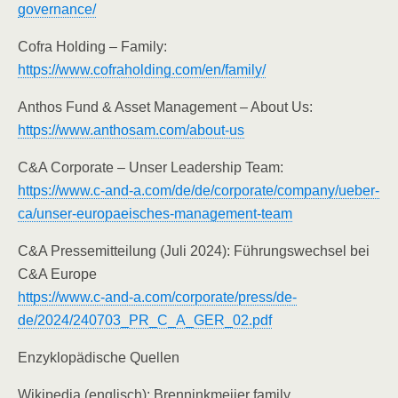
governance/
Cofra Holding – Family:
https://www.cofraholding.com/en/family/
Anthos Fund & Asset Management – About Us:
https://www.anthosam.com/about-us
C&A Corporate – Unser Leadership Team:
https://www.c-and-a.com/de/de/corporate/company/ueber-
ca/unser-europaeisches-management-team
C&A Pressemitteilung (Juli 2024): Führungswechsel bei
C&A Europe
https://www.c-and-a.com/corporate/press/de-
de/2024/240703_PR_C_A_GER_02.pdf
Enzyklopädische Quellen
Wikipedia (englisch): Brenninkmeijer family