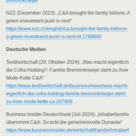
brenninkmeijer
NZZ (Dezember 2023): „C&A brought the family billions. A
green investment push is next“
https://www.nzz.ch/english/ca-brought-the-family-billions-
a-green-investment-push-is-next-ld.1768840
Deutsche Medien
Textilwirtschaft (29. Oktober 2024): „Was macht eigentlich
die Cofra-Holding?: Familie Brenninkmeijer steht zu ihrer
Mode-Kette C&A“
https://www.textilwirtschaft.de/business/news/was-macht-
eigentlch-die-cofra-holding-familie-brenninkmeijer-steht-
zu-ihrer-mode-kette-ca-247609
Business Insider Deutschland (Juli 2024): „Inhaberfamilie
übernimmt C&A: So tickt die geheimnisvolle Dynastie“
https://www.businessinsider.de/wirtschaft/handel/inhaberf