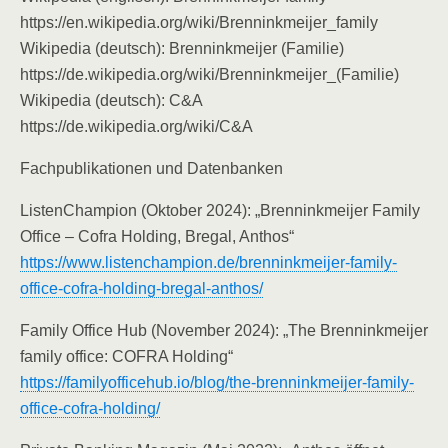
https://en.wikipedia.org/wiki/Brenninkmeijer_family
Wikipedia (deutsch): Brenninkmeijer (Familie)
https://de.wikipedia.org/wiki/Brenninkmeijer_(Familie)
Wikipedia (deutsch): C&A
https://de.wikipedia.org/wiki/C&A
Fachpublikationen und Datenbanken
ListenChampion (Oktober 2024): „Brenninkmeijer Family
Office – Cofra Holding, Bregal, Anthos“
https://www.listenchampion.de/brenninkmeijer-family-
office-cofra-holding-bregal-anthos/
Family Office Hub (November 2024): „The Brenninkmeijer
family office: COFRA Holding“
https://familyofficehub.io/blog/the-brenninkmeijer-family-
office-cofra-holding/