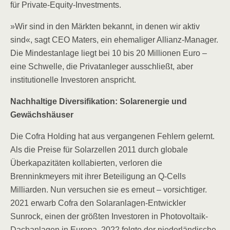
für Private-Equity-Investments.
»Wir sind in den Märkten bekannt, in denen wir aktiv
sind«, sagt CEO Maters, ein ehemaliger Allianz-Manager.
Die Mindestanlage liegt bei 10 bis 20 Millionen Euro –
eine Schwelle, die Privatanleger ausschließt, aber
institutionelle Investoren anspricht.
Nachhaltige Diversifikation: Solarenergie und
Gewächshäuser
Die Cofra Holding hat aus vergangenen Fehlern gelernt.
Als die Preise für Solarzellen 2011 durch globale
Überkapazitäten kollabierten, verloren die
Brenninkmeyers mit ihrer Beteiligung an Q-Cells
Milliarden. Nun versuchen sie es erneut – vorsichtiger.
2021 erwarb Cofra den Solaranlagen-Entwickler
Sunrock, einen der größten Investoren in Photovoltaik-
Dachanlagen in Europa. 2022 folgte der niederländische