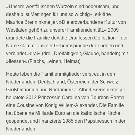
»Unsere westfälischen Wurzeln sind bedeutsam, und
deshalb ist Mettingen für uns so wichtig«, erklärte
Maurice Brenninkmeijer. »Die erdverbundene Kultur von
Westfalen gehört zu unserer Familienidentität.« 2009
gründete die Familie dort die Draiflessen Collection – der
Name stammt aus der Geheimsprache der Tödden und
verbindet »drai« (drei, Dreifaltigkeit, Glaube, handeln) mit
»flessen« (Flachs, Leinen, Heimat).
Heute leben die Familienmitglieder verstreut in den
Niederlanden, Deutschland, Österreich, der Schweiz,
Großbritannien und Nordamerika. Albert Brenninkmeijer
heiratete 2012 Prinzessin Carolina von Bourbon-Parma,
eine Cousine von König Willem-Alexander. Die Familie
hat über eine Milliarde Euro an die katholische Kirche
gespendet und finanzierte 1985 den Papstbesuch in den
Niederlanden.