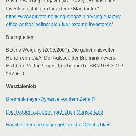
Private Banking Magazin (Mai 2022): „Anthos öffnet
Investmentplattform für externe Mandanten“
https://www.private-banking-magazin.de/single-family-
office-anthos-oeffnet-sich-fuer-externe-investoren/
Buchquellen
Bettina Weiguny (2005/2007): Die geheimnisvollen
Herren von C&A: Der Aufstieg der Brenninkmeyers,
Eichborn Verlag / Piper Taschenbuch, ISBN 978-3-492-
24760-3
Westfalenlob
Brenninkmeyer-Dynastie vor dem Zerfall?
Die Tödden aus dem nördlichen Münsterland
Familie Brenninkmeijer geht an die Öffentlichkeit