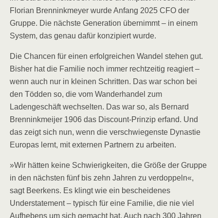
Florian Brenninkmeyer wurde Anfang 2025 CFO der
Gruppe. Die nächste Generation übernimmt – in einem
System, das genau dafür konzipiert wurde.
Die Chancen für einen erfolgreichen Wandel stehen gut.
Bisher hat die Familie noch immer rechtzeitig reagiert –
wenn auch nur in kleinen Schritten. Das war schon bei
den Tödden so, die vom Wanderhandel zum
Ladengeschäft wechselten. Das war so, als Bernard
Brenninkmeijer 1906 das Discount-Prinzip erfand. Und
das zeigt sich nun, wenn die verschwiegenste Dynastie
Europas lernt, mit externen Partnern zu arbeiten.
»Wir hätten keine Schwierigkeiten, die Größe der Gruppe
in den nächsten fünf bis zehn Jahren zu verdoppeln«,
sagt Beerkens. Es klingt wie ein bescheidenes
Understatement – typisch für eine Familie, die nie viel
Aufhebens um sich gemacht hat. Auch nach 300 Jahren