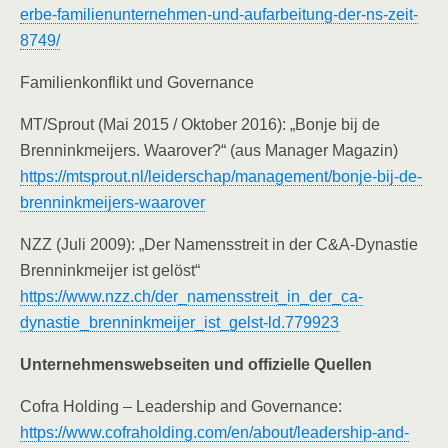
erbe-familienunternehmen-und-aufarbeitung-der-ns-zeit-
8749/
Familienkonflikt und Governance
MT/Sprout (Mai 2015 / Oktober 2016): „Bonje bij de
Brenninkmeijers. Waarover?“ (aus Manager Magazin)
https://mtsprout.nl/leiderschap/management/bonje-bij-de-
brenninkmeijers-waarover
NZZ (Juli 2009): „Der Namensstreit in der C&A-Dynastie
Brenninkmeijer ist gelöst“
https://www.nzz.ch/der_namensstreit_in_der_ca-
dynastie_brenninkmeijer_ist_gelst-ld.779923
Unternehmenswebseiten und offizielle Quellen
Cofra Holding – Leadership and Governance:
https://www.cofraholding.com/en/about/leadership-and-