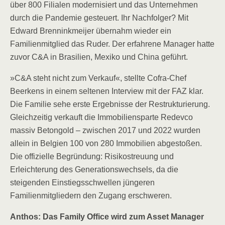
über 800 Filialen modernisiert und das Unternehmen
durch die Pandemie gesteuert. Ihr Nachfolger? Mit
Edward Brenninkmeijer übernahm wieder ein
Familienmitglied das Ruder. Der erfahrene Manager hatte
zuvor C&A in Brasilien, Mexiko und China geführt.
»C&A steht nicht zum Verkauf«, stellte Cofra-Chef
Beerkens in einem seltenen Interview mit der FAZ klar.
Die Familie sehe erste Ergebnisse der Restrukturierung.
Gleichzeitig verkauft die Immobiliensparte Redevco
massiv Betongold – zwischen 2017 und 2022 wurden
allein in Belgien 100 von 280 Immobilien abgestoßen.
Die offizielle Begründung: Risikostreuung und
Erleichterung des Generationswechsels, da die
steigenden Einstiegsschwellen jüngeren
Familienmitgliedern den Zugang erschweren.
Anthos: Das Family Office wird zum Asset Manager