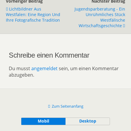
Vorheriger Beitrag
Nächster Beitrag
Lichtbildner Aus
Jugendsparberatung - Ein
Westfalen: Eine Region Und
Unrühmliches Stück
Ihre Fotografische Tradition
Westfälische
Wirtschaftsgeschichte
Schreibe einen Kommentar
Du musst
angemeldet
sein, um einen Kommentar
abzugeben.
Zum Seitenanfang
Mobil
Desktop