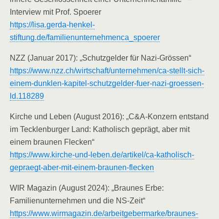
Interview mit Prof. Spoerer
https://lisa.gerda-henkel-
stiftung.de/familienunternehmenca_spoerer
NZZ (Januar 2017): „Schutzgelder für Nazi-Grössen“
https://www.nzz.ch/wirtschaft/unternehmen/ca-stellt-sich-
einem-dunklen-kapitel-schutzgelder-fuer-nazi-groessen-
ld.118289
Kirche und Leben (August 2016): „C&A-Konzern entstand
im Tecklenburger Land: Katholisch geprägt, aber mit
einem braunen Flecken“
https://www.kirche-und-leben.de/artikel/ca-katholisch-
gepraegt-aber-mit-einem-braunen-flecken
WIR Magazin (August 2024): „Braunes Erbe:
Familienunternehmen und die NS-Zeit“
https://www.wirmagazin.de/arbeitgebermarke/braunes-