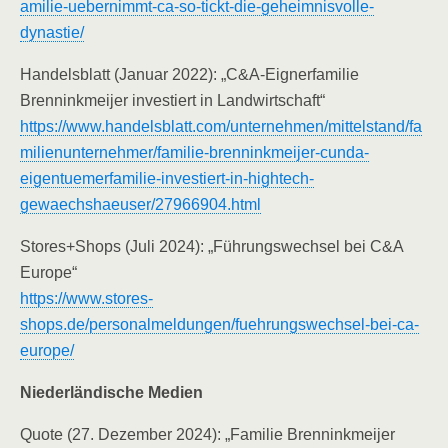
amilie-uebernimmt-ca-so-tickt-die-geheimnisvolle-
dynastie/
Handelsblatt (Januar 2022): „C&A-Eignerfamilie
Brenninkmeijer investiert in Landwirtschaft“
https://www.handelsblatt.com/unternehmen/mittelstand/fa
milienunternehmer/familie-brenninkmeijer-cunda-
eigentuemerfamilie-investiert-in-hightech-
gewaechshaeuser/27966904.html
Stores+Shops (Juli 2024): „Führungswechsel bei C&A
Europe“
https://www.stores-
shops.de/personalmeldungen/fuehrungswechsel-bei-ca-
europe/
Niederländische Medien
Quote (27. Dezember 2024): „Familie Brenninkmeijer