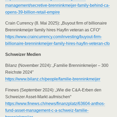
management/secretive-brenninkmeijer-family-behind-ca-
opens-39-billion-retail-empire
Crain Currency (8. Mai 2025): „Buyout firm of billionaire
Brenninkmeijer family hires Hayfin veteran as CFO“
https://www.craincurrency.com/investing/buyout-firm-
billionaire-brenninkmeijer-family-hires-hayfin-veteran-cfo
Schweizer Medien
Bilanz (November 2024): „Familie Brenninkmeijer – 300
Reichste 2024″
https://www.bilanz.ch/people/familie-brenninkmeijer
Finews (September 2024): „Wie die C&A-Erben den
Schweizer Asset-Markt aufmischen“
https://www.finews.ch/news/finanzplatz/63604-anthos-
fund-asset-management-c-a-schweiz-familie-