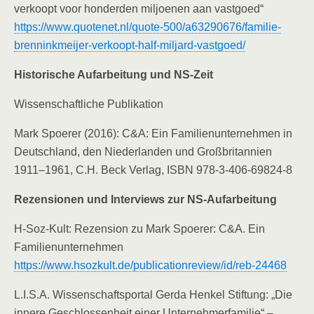
verkoopt voor honderden miljoenen aan vastgoed“
https://www.quotenet.nl/quote-500/a63290676/familie-
brenninkmeijer-verkoopt-half-miljard-vastgoed/
Historische Aufarbeitung und NS-Zeit
Wissenschaftliche Publikation
Mark Spoerer (2016): C&A: Ein Familienunternehmen in
Deutschland, den Niederlanden und Großbritannien
1911–1961, C.H. Beck Verlag, ISBN 978-3-406-69824-8
Rezensionen und Interviews zur NS-Aufarbeitung
H-Soz-Kult: Rezension zu Mark Spoerer: C&A. Ein
Familienunternehmen
https://www.hsozkult.de/publicationreview/id/reb-24468
L.I.S.A. Wissenschaftsportal Gerda Henkel Stiftung: „Die
innere Geschlossenheit einer Unternehmerfamilie“ –