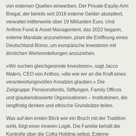
von externen Quellen einwerben. Der Private-Equity-Arm
Bregal, der bereits seit 2016 externe Gelder akzeptiert,
verwaltet mittlerweile über 19 Milliarden Euro. Und
Anthos Fund & Asset Management, das 2022 begann,
externe Mandate anzunehmen, plant die Eröffnung eines
Deutschland-Büros, um europäische Investoren mit
ähnlichen Wertvorstellungen anzuziehen.
»Wir suchen gleichgesinnte Investoren«, sagt Jacco
Maters, CEO von Anthos, »die wie wir an die Kraft eines
verantwortungsvollen Ansatzes glauben.« Die
Zielgruppe: Pensionsfonds, Stiftungen, Family Offices
und glaubensbasierte Organisationen – Institutionen, die
langfristig denken und ethische Grundsätze teilen.
Was auf den ersten Blick wie ein Bruch mit der Tradition
wirkt, folgt einer inneren Logik. Die Familie behält die
Kontrolle über die Cofra Holding selbst. Externe