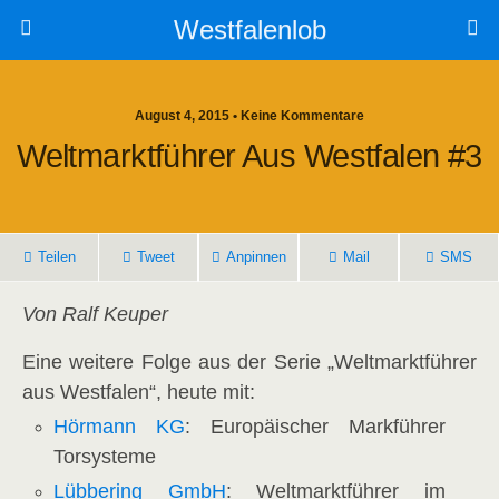
Westfalenlob
August 4, 2015 • Keine Kommentare
Weltmarktführer Aus Westfalen #3
Teilen
Tweet
Anpinnen
Mail
SMS
Von Ralf Keuper
Eine weitere Folge aus der Serie „Weltmarktführer
aus Westfalen“, heute mit:
Hörmann KG
: Europäischer Markführer
Torsysteme
Lübbering GmbH
: Weltmarktführer im