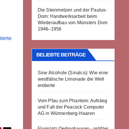
Die Steinmetzen und der Paulus-
Dom: Handwerksarbeit beim
Wiederaufbau von Münsters Dom
1946–1956
terte
BELIEBTE BEITRÄGE
Sine Alcohole (Sinalco): Wie eine
westfälische Limonade die Welt
eroberte
Vom Pfau zum Phantom: Aufstieg
und Fall der Peacock Computer
AG in Wünnenberg-Haaren
Flugplatz Oerlinghausen - größter