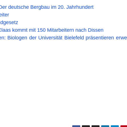
Der deutsche Bergbau im 20. Jahrhundert
iter
gdgesetz
Claas kommt mit 150 Mitarbeitern nach Dissen
: Biologen der Universität Bielefeld präsentieren erwei