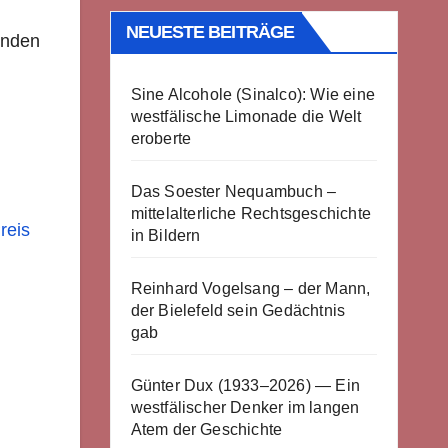
NEUESTE BEITRÄGE
enden
Sine Alcohole (Sinalco): Wie eine
westfälische Limonade die Welt
eroberte
Das Soester Nequambuch –
mittelalterliche Rechtsgeschichte
reis
in Bildern
Reinhard Vogelsang – der Mann,
der Bielefeld sein Gedächtnis
gab
Günter Dux (1933–2026) — Ein
westfälischer Denker im langen
Atem der Geschichte