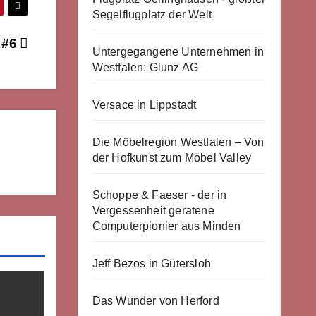
Segelflugplatz der Welt
 #6
Untergegangene Unternehmen in
Westfalen: Glunz AG
Versace in Lippstadt
Die Möbelregion Westfalen – Von
der Hofkunst zum Möbel Valley
Schoppe & Faeser - der in
Vergessenheit geratene
Computerpionier aus Minden
Jeff Bezos in Gütersloh
Das Wunder von Herford