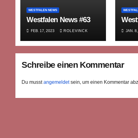
WESTFALEN NEWS
WESTFAL
Westfalen News #63
West
FEB. 17, 2023
ROLEVINCK
JAN. 8
Schreibe einen Kommentar
Du musst
angemeldet
sein, um einen Kommentar ab