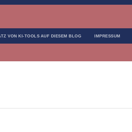
ATZ VON KI-TOOLS AUF DIESEM BLOG
IMPRESSUM