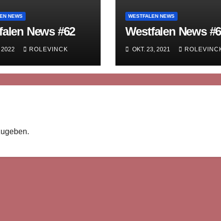
EN NEWS
WESTFALEN NEWS
falen News #62
Westfalen News #
, 2022
ROLEVINCK
OKT. 23, 2021
ROLEVINC
zugeben.