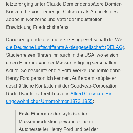
letzterer ging unter Claude Dornier der spätere Dornier-
Konzern hervor. Ferner gilt Colsman als Architekt des
Zeppelin-Konzerns und Vater der industriellen
Entwicklung Friedrichshafens.
Daneben gründete er die erste Fluggesellschaft der Welt:
die Deutsche Luftschiffahrts Aktiengesellschaft (DELAG)
.
Studienreisen führten ihn auch in die USA, wo er sich
einen Eindruck von der Massenfertigung verschaffen
wollte. So besuchte er die Ford-Werke und lernte dabei
Henry Ford persönlich kennen. Außerdem knüpfte er
geschäftliche Kontakte mit der Goodyear-Corporation.
Rudolf Kaefer schreibt dazu in
Alfred Colsman: Ein
ungewöhnlicher Unternehmer 1873-1955
:
Erste Eindrücke der taylorisierten
Massenproduktion gewann er beim
Autohersteller Henry Ford und bei der