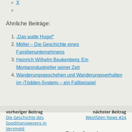
X
Ähnliche Beiträge:
„Das walte Hugo!“
Möller – Die Geschichte eines
Familienunternehmens
Heinrich Wilhelm Beukenberg: Ein
Montanindustrieller seiner Zeit
Wanderungsgeschehen und Wanderungsverhalten
im ›Tödden-System‹ – ein Fallbeispiel
vorheriger Beitrag
nächster Beitrag
Die Geschichte des
Westfalen News #24
Speditionswesens in
Versmold