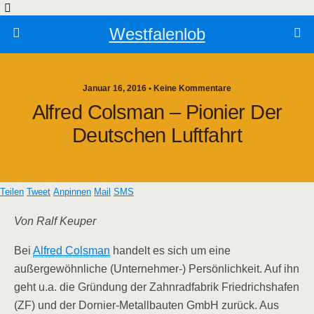
Westfalenlob
Januar 16, 2016 • Keine Kommentare
Alfred Colsman – Pionier Der
Deutschen Luftfahrt
Teilen
Tweet
Anpinnen
Mail
SMS
Von Ralf Keuper
Bei
Alfred Colsman
handelt es sich um eine
außergewöhnliche (Unternehmer-) Persönlichkeit. Auf ihn
geht u.a. die Gründung der Zahnradfabrik Friedrichshafen
(ZF) und der Dornier-Metallbauten GmbH zurück. Aus