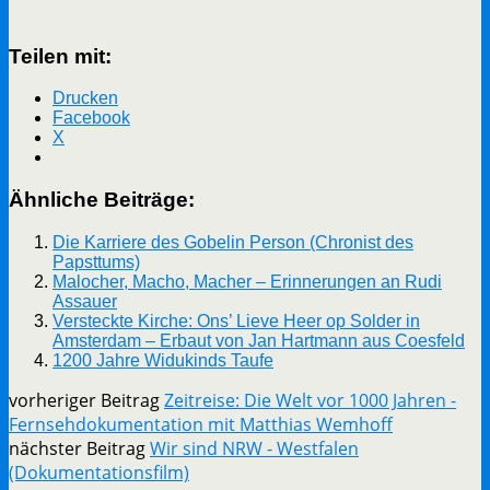
Teilen mit:
Drucken
Facebook
X
Ähnliche Beiträge:
Die Karriere des Gobelin Person (Chronist des
Papsttums)
Malocher, Macho, Macher – Erinnerungen an Rudi
Assauer
Versteckte Kirche: Ons’ Lieve Heer op Solder in
Amsterdam – Erbaut von Jan Hartmann aus Coesfeld
1200 Jahre Widukinds Taufe
vorheriger Beitrag
Zeitreise: Die Welt vor 1000 Jahren -
Fernsehdokumentation mit Matthias Wemhoff
nächster Beitrag
Wir sind NRW - Westfalen
(Dokumentationsfilm)