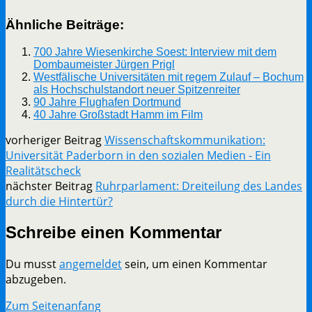
Ähnliche Beiträge:
700 Jahre Wiesenkirche Soest: Interview mit dem
Dombaumeister Jürgen Prigl
Westfälische Universitäten mit regem Zulauf – Bochum
als Hochschulstandort neuer Spitzenreiter
90 Jahre Flughafen Dortmund
40 Jahre Großstadt Hamm im Film
vorheriger Beitrag
Wissenschaftskommunikation:
Universität Paderborn in den sozialen Medien - Ein
Realitätscheck
nächster Beitrag
Ruhrparlament: Dreiteilung des Landes
durch die Hintertür?
Schreibe einen Kommentar
Du musst
angemeldet
sein, um einen Kommentar
abzugeben.
Zum Seitenanfang