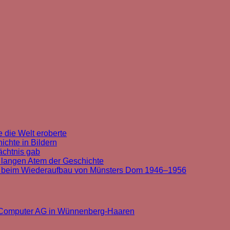
 die Welt eroberte
chte in Bildern
ächtnis gab
 langen Atem der Geschichte
t beim Wiederaufbau von Münsters Dom 1946–1956
k Computer AG in Wünnenberg-Haaren