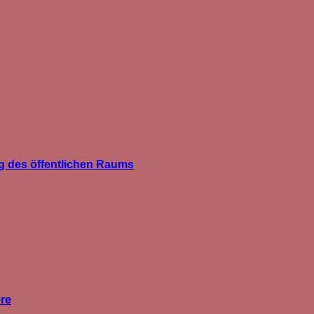
g des öffentlichen Raums
ere