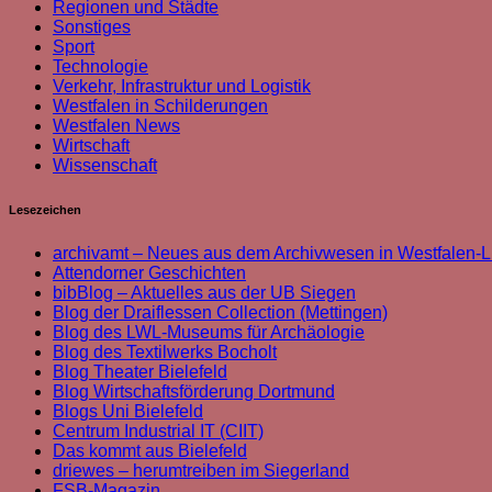
Regionen und Städte
Sonstiges
Sport
Technologie
Verkehr, Infrastruktur und Logistik
Westfalen in Schilderungen
Westfalen News
Wirtschaft
Wissenschaft
Lesezeichen
archivamt – Neues aus dem Archivwesen in Westfalen-L
Attendorner Geschichten
bibBlog – Aktuelles aus der UB Siegen
Blog der Draiflessen Collection (Mettingen)
Blog des LWL-Museums für Archäologie
Blog des Textilwerks Bocholt
Blog Theater Bielefeld
Blog Wirtschaftsförderung Dortmund
Blogs Uni Bielefeld
Centrum Industrial IT (CIIT)
Das kommt aus Bielefeld
driewes – herumtreiben im Siegerland
FSB-Magazin