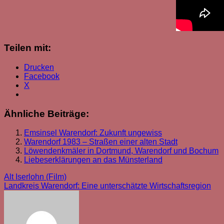
Teilen mit:
Drucken
Facebook
X
Ähnliche Beiträge:
Emsinsel Warendorf: Zukunft ungewiss
Warendorf 1983 – Straßen einer alten Stadt
Löwendenkmäler in Dortmund, Warendorf und Bochum
Liebeserklärungen an das Münsterland
Beitragsnavigation
Alt Iserlohn (Film)
Landkreis Warendorf: Eine unterschätzte Wirtschaftsregion