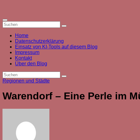
Zum
Inhalt
springen
Home
Datenschutzerklärung
Einsatz von KI-Tools auf diesem Blog
Impressum
Kontakt
Über den Blog
Regionen und Städte
Warendorf – Eine Perle im M