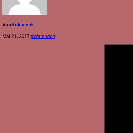
Von
Rolevinck
Mai 21, 2017
#Warendorf