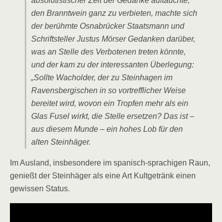
absolutistischer Zeit der Gedanke auftauchte,
den Branntwein ganz zu verbieten, machte sich
der berühmte Osnabrücker Staatsmann und
Schriftsteller Justus Mörser Gedanken darüber,
was an Stelle des Verbotenen treten könnte,
und der kam zu der interessanten Überlegung:
„Sollte Wacholder, der zu Steinhagen im
Ravensbergischen in so vortrefflicher Weise
bereitet wird, wovon ein Tropfen mehr als ein
Glas Fusel wirkt, die Stelle ersetzen? Das ist –
aus diesem Munde – ein hohes Lob für den
alten Steinhäger.
Im Ausland, insbesondere im spanisch-sprachigen Raun,
genießt der Steinhäger als eine Art Kultgetränk einen
gewissen Status.