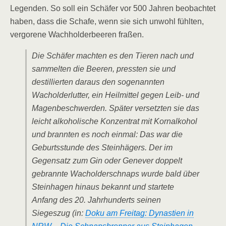
Legenden. So soll ein Schäfer vor 500 Jahren beobachtet
haben, dass die Schafe, wenn sie sich unwohl fühlten,
vergorene Wachholderbeeren fraßen.
Die Schäfer machten es den Tieren nach und
sammelten die Beeren, pressten sie und
destillierten daraus den sogenannten
Wacholderlutter, ein Heilmittel gegen Leib- und
Magenbeschwerden. Später versetzten sie das
leicht alkoholische Konzentrat mit Kornalkohol
und brannten es noch einmal: Das war die
Geburtsstunde des Steinhägers. Der im
Gegensatz zum Gin oder Genever doppelt
gebrannte Wacholderschnaps wurde bald über
Steinhagen hinaus bekannt und startete
Anfang des 20. Jahrhunderts seinen
Siegeszug (in:
Doku am Freitag: Dynastien in