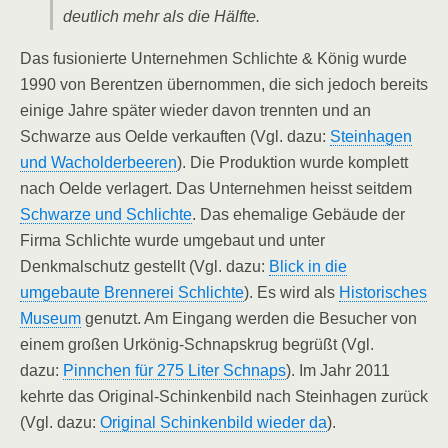
deutlich mehr als die Hälfte.
Das fusionierte Unternehmen Schlichte & König wurde
1990 von Berentzen übernommen, die sich jedoch bereits
einige Jahre später wieder davon trennten und an
Schwarze aus Oelde verkauften (Vgl. dazu:
Steinhagen
und Wacholderbeeren
). Die Produktion wurde komplett
nach Oelde verlagert. Das Unternehmen heisst seitdem
Schwarze und Schlichte
. Das ehemalige Gebäude der
Firma Schlichte wurde umgebaut und unter
Denkmalschutz gestellt (Vgl. dazu:
Blick in die
umgebaute Brennerei Schlichte
). Es wird als
Historisches
Museum
genutzt. Am Eingang werden die Besucher von
einem großen Urkönig-Schnapskrug begrüßt (Vgl.
dazu:
Pinnchen für 275 Liter Schnaps
). Im Jahr 2011
kehrte das Original-Schinkenbild nach Steinhagen zurück
(Vgl. dazu:
Original Schinkenbild wieder da
).