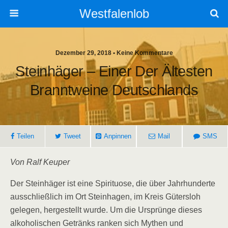
Westfalenlob
Dezember 29, 2018 • Keine Kommentare
Steinhäger – Einer Der Ältesten
Branntweine Deutschlands
Teilen
Tweet
Anpinnen
Mail
SMS
Von Ralf Keuper
Der Steinhäger ist eine Spirituose, die über Jahrhunderte
ausschließlich im Ort Steinhagen, im Kreis Gütersloh
gelegen, hergestellt wurde. Um die Ursprünge dieses
alkoholischen Getränks ranken sich Mythen und