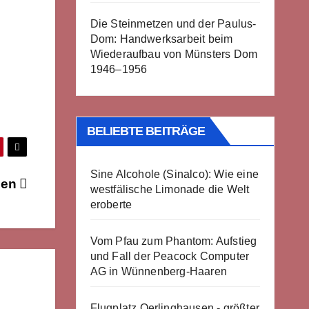
Die Steinmetzen und der Paulus-
Dom: Handwerksarbeit beim
Wiederaufbau von Münsters Dom
1946–1956
BELIEBTE BEITRÄGE
Sine Alcohole (Sinalco): Wie eine
gen
westfälische Limonade die Welt
eroberte
Vom Pfau zum Phantom: Aufstieg
und Fall der Peacock Computer
AG in Wünnenberg-Haaren
Flugplatz Oerlinghausen - größter