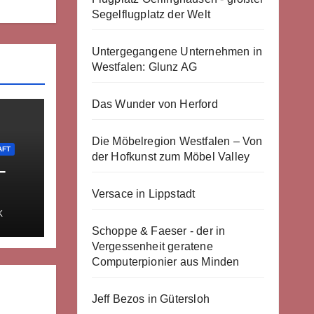
Segelflugplatz der Welt
Untergegangene Unternehmen in
Westfalen: Glunz AG
Das Wunder von Herford
Die Möbelregion Westfalen – Von
AFT
der Hofkunst zum Möbel Valley
–
Versace in Lippstadt
K
Schoppe & Faeser - der in
Vergessenheit geratene
Computerpionier aus Minden
Jeff Bezos in Gütersloh