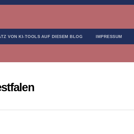
ATZ VON KI-TOOLS AUF DIESEM BLOG
IMPRESSUM
stfalen