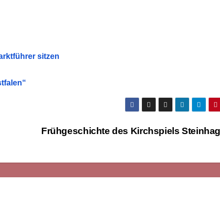
rktführer sitzen
tfalen“
Frühgeschichte des Kirchspiels Steinha