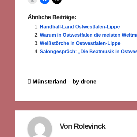
Ähnliche Beiträge:
Handball-Land Ostwestfalen-Lippe
Warum in Ostwestfalen die meisten Weltma
Weißstörche in Ostwestfalen-Lippe
Salongespräch: „Die Beatmusik in Ostwes
Beitragsnavigation
Münsterland – by drone
Von
Rolevinck