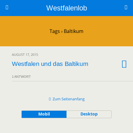
Westfalenlob
Tags › Baltikum
AUGUST 17, 2015
Westfalen und das Baltikum
1 ANTWORT
Zum Seitenanfang
Mobil
Desktop