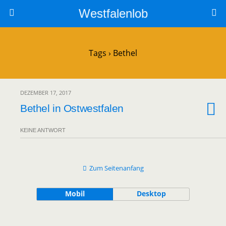
Westfalenlob
Tags › Bethel
DEZEMBER 17, 2017
Bethel in Ostwestfalen
KEINE ANTWORT
Zum Seitenanfang
Mobil
Desktop