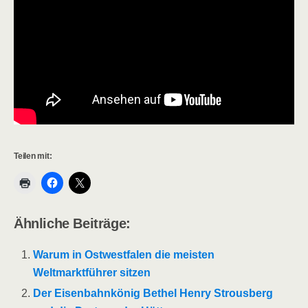
Teilen mit:
Ähnliche Beiträge:
Warum in Ostwestfalen die meisten
Weltmarktführer sitzen
Der Eisenbahnkönig Bethel Henry Strousberg