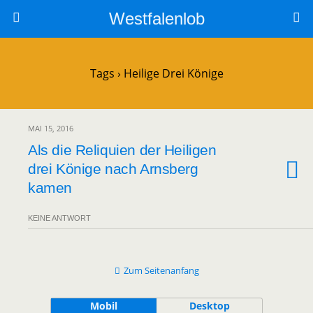
Westfalenlob
Tags › Heilige Drei Könige
MAI 15, 2016
Als die Reliquien der Heiligen
drei Könige nach Arnsberg
kamen
KEINE ANTWORT
Zum Seitenanfang
Mobil
Desktop