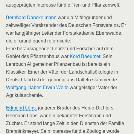
ausgeprägten Interesse für die Tier- und Pflanzenwelt.
Bernhard Danckelmann
war u.a Mitbegründer und
zeitweiliger Vorsitzender des Deutschen Forstvereins. Er
war langjähriger Leiter der Forstakadamie Eberswalde,
die er grundlegend reformierte.
Eine herausragender Lehrer und Forscher auf dem
Gebiet des Pflanzenbaus war
Kord Baeumer
. Sein
Lehrbuch Allgemeiner Pflanzenbau ist bereits ein
Klassiker. Einer der Väter der Landschaftsökologie in
Deutschland ist der gebürtig aus Datteln stammende
Wolfgang Haber
.
Erwin Welte
war geistiger Vater der
Agrikulturchemie.
Edmund Löns,
jüngerer Bruder des Heide-Dichters
Hermann Löns, war ein bekannter Forstmann und
Züchter. Er stand lange Zeit in den Diensten der Familie
Brenninkmeyer. Sein Interesse für die Zoologie wurde