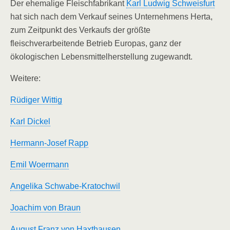
Der ehemalige Fleischfabrikant
Karl Ludwig Schweisfurt
hat sich nach dem Verkauf seines Unternehmens Herta,
zum Zeitpunkt des Verkaufs der größte
fleischverarbeitende Betrieb Europas, ganz der
ökologischen Lebensmittelherstellung zugewandt.
Weitere:
Rüdiger Wittig
Karl Dickel
Hermann-Josef Rapp
Emil Woermann
Angelika Schwabe-Kratochwil
Joachim von Braun
August Franz von Haxthausen