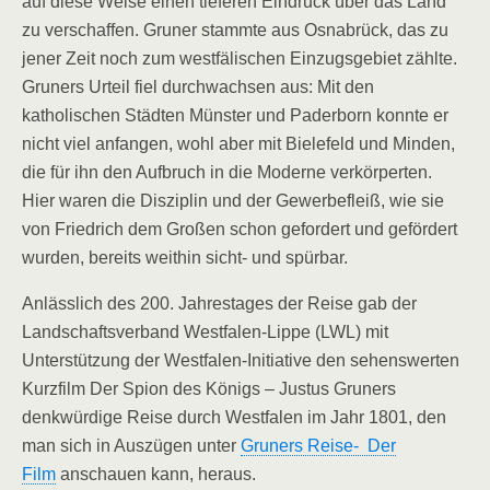
auf diese Weise einen tieferen Eindruck über das Land
zu verschaffen. Gruner stammte aus Osnabrück, das zu
jener Zeit noch zum westfälischen Einzugsgebiet zählte.
Gruners Urteil fiel durchwachsen aus: Mit den
katholischen Städten Münster und Paderborn konnte er
nicht viel anfangen, wohl aber mit Bielefeld und Minden,
die für ihn den Aufbruch in die Moderne verkörperten.
Hier waren die Disziplin und der Gewerbefleiß, wie sie
von Friedrich dem Großen schon gefordert und gefördert
wurden, bereits weithin sicht- und spürbar.
Anlässlich des 200. Jahrestages der Reise gab der
Landschaftsverband Westfalen-Lippe (LWL) mit
Unterstützung der Westfalen-Initiative den sehenswerten
Kurzfilm Der Spion des Königs – Justus Gruners
denkwürdige Reise durch Westfalen im Jahr 1801, den
man sich in Auszügen unter
Gruners Reise- Der
Film
anschauen kann, heraus.