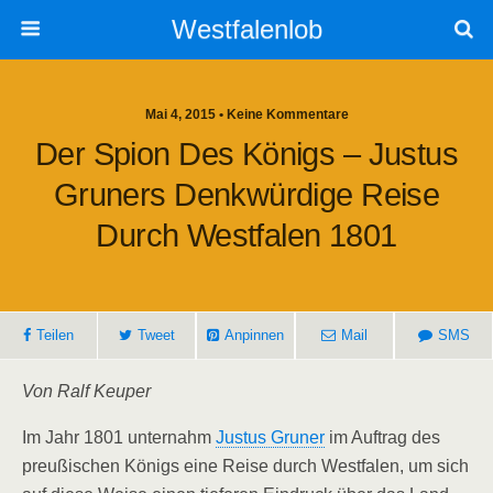
Westfalenlob
Mai 4, 2015 • Keine Kommentare
Der Spion Des Königs – Justus
Gruners Denkwürdige Reise
Durch Westfalen 1801
Teilen
Tweet
Anpinnen
Mail
SMS
Von Ralf Keuper
Im Jahr 1801 unternahm
Justus Gruner
im Auftrag des
preußischen Königs eine Reise durch Westfalen, um sich