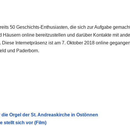
bereits 50 Geschichts-Enthusiasten, die sich zur Aufgabe gemach
d Häusern online bereitzustellen und darüber Kontakte mit and
. Diese Internetpräsenz ist am 7. Oktober 2018 online gegangen
feld und Paderborn.
die Orgel der St. Andreaskirche in Ostönnen
tellt sich vor (Film)