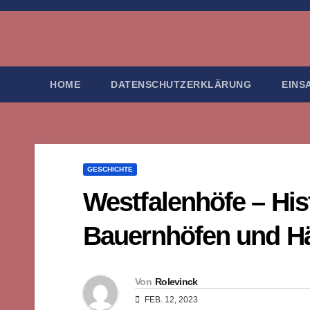
Zum
Inhalt
springen
HOME
DATENSCHUTZERKLÄRUNG
EINS
GESCHICHTE
Westfalenhöfe – His
Bauernhöfen und Hä
Von
Rolevinck
FEB. 12, 2023