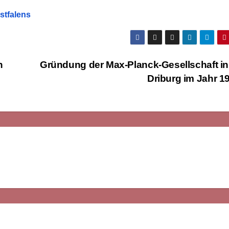
estfalens
n
Gründung der Max-Planck-Gesellschaft i
Driburg im Jahr 1