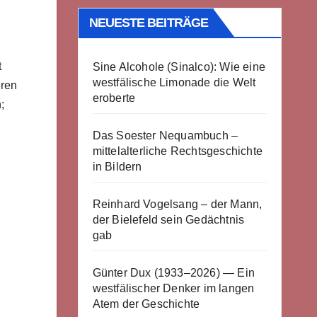
NEUESTE BEITRÄGE
t
Sine Alcohole (Sinalco): Wie eine
westfälische Limonade die Welt
eren
eroberte
;
Das Soester Nequambuch –
mittelalterliche Rechtsgeschichte
in Bildern
Reinhard Vogelsang – der Mann,
der Bielefeld sein Gedächtnis
gab
Günter Dux (1933–2026) — Ein
westfälischer Denker im langen
Atem der Geschichte