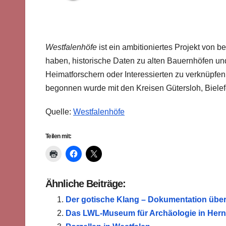
Westfalenhöfe
ist ein ambitioniertes Projekt von 
haben, historische Daten zu alten Bauernhöfen un
Heimatforschern oder Interessierten zu verknüpfen
begonnen wurde mit den Kreisen Gütersloh, Biele
Quelle:
Westfalenhöfe
Teilen mit:
Ähnliche Beiträge:
Der gotische Klang – Dokumentation über 
Das LWL-Museum für Archäologie in Herne s