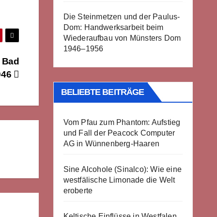
Die Steinmetzen und der Paulus-
Dom: Handwerksarbeit beim
Wiederaufbau von Münsters Dom
1946–1956
n Bad
946
BELIEBTE BEITRÄGE
Vom Pfau zum Phantom: Aufstieg
und Fall der Peacock Computer
AG in Wünnenberg-Haaren
Sine Alcohole (Sinalco): Wie eine
westfälische Limonade die Welt
eroberte
Keltische Einflüsse in Westfalen