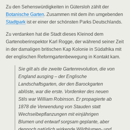
Zu den Sehenswürdigkeiten in Gütersloh zählt der
Botanische Garten
. Zusammen mit dem ihn umgebenden
Stadtpark
ist er einer der schönsten Parks Deutschlands.
Zu verdanken hat die Stadt dieses Kleinod dem
Gartenoberinspektor Karl Rogge, der während seiner Zeit
in der damaligen britischen Kap Kolonie in Südafrika mit
der englischen Reformgartenbewegung in Kontakt kam.
Sie gilt als die zweite Gartenrevolution, die von
England ausging – der Englische
Landschaftsgarten, der den Barockgarten
ablöste, war die erste. Vordenker des neuen
Stils war William Robinson. Er propagierte ab
1878 die Verwendung von Stauden statt
Wechselbepflanzungen mit einjährigen
Blumen und entwarf sorgsam geplante, aber
dennoch natürlich wirkende Wildblumen- und