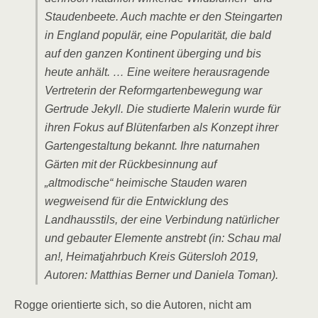
Staudenbeete. Auch machte er den Steingarten
in England populär, eine Popularität, die bald
auf den ganzen Kontinent überging und bis
heute anhält. … Eine weitere herausragende
Vertreterin der Reformgartenbewegung war
Gertrude Jekyll. Die studierte Malerin wurde für
ihren Fokus auf Blütenfarben als Konzept ihrer
Gartengestaltung bekannt. Ihre naturnahen
Gärten mit der Rückbesinnung auf
„altmodische“ heimische Stauden waren
wegweisend für die Entwicklung des
Landhausstils, der eine Verbindung natürlicher
und gebauter Elemente anstrebt (in: Schau mal
an!, Heimatjahrbuch Kreis Gütersloh 2019,
Autoren: Matthias Berner und Daniela Toman).
Rogge orientierte sich, so die Autoren, nicht am