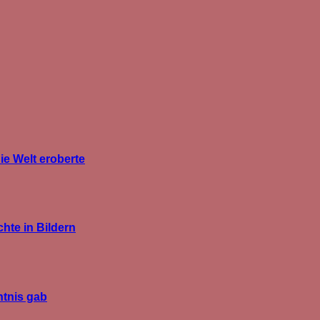
ie Welt eroberte
hte in Bildern
htnis gab