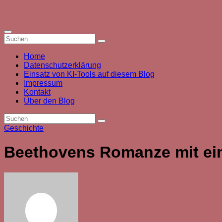
Zum
Inhalt
springen
Home
Datenschutzerklärung
Einsatz von KI-Tools auf diesem Blog
Impressum
Kontakt
Über den Blog
Geschichte
Beethovens Romanze mit ein