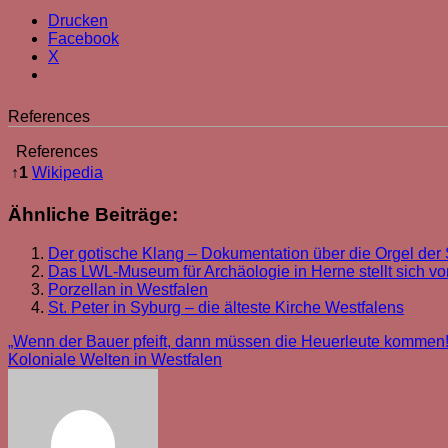
Drucken
Facebook
X
References
References
↑
1
Wikipedia
Ähnliche Beiträge:
Der gotische Klang – Dokumentation über die Orgel der 
Das LWL-Museum für Archäologie in Herne stellt sich vor
Porzellan in Westfalen
St. Peter in Syburg – die älteste Kirche Westfalens
Beitragsnavigation
„Wenn der Bauer pfeift, dann müssen die Heuerleute kommen!
Koloniale Welten in Westfalen