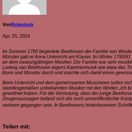
Von
Rolevinck
Apr. 25, 2024
Im Sommer 1790 begleitete Beethoven die Familie von Wester
Münster gab er Anna Unterricht am Klavier. Im Winter 1790/91 
an dem zwanzigjährigen Musiker. Die Familie war sehr musikli
Ludwig van Beethoven eigens Kammermusik wie etwa das Trio f
Bonn und Münster durch und machte sich damit einen gewiss
Beim Unterricht und dem gemeinsamen Musizieren sollen sich 
standesgemäßen unbekannten Musiker mit den Worten „Ich bin 
gewidmet haben. Für die Vermutung, dass der junge Beethoven
Zeugenaussagen befand sich die noch unveröffentlichte Kompos
verloren gegangen sein. In Beethovens hinterlassenen Schri
Teilen mit: