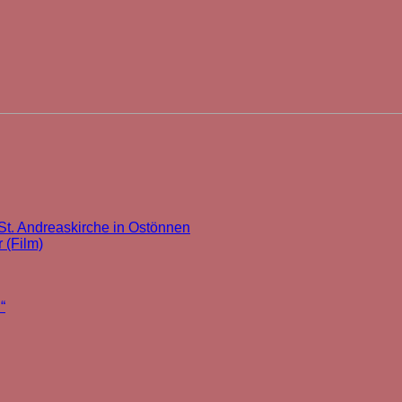
St. Andreaskirche in Ostönnen
 (Film)
“