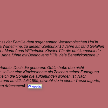
loss der Familie dem sogenannten Westerholtschen Hof in
a Wilhelmine, zu diesem Zeitpunkt 16 Jahre alt, fand Gefallen
er Maria Anna Wilhelmine Klavier. Für die drei komponierte
Anna führte mit Beethovens Hilfe viele Benefizkonzerte in
rlaubte. Doch die geborene Gräfin habe den nicht
soll ihr eine Klaviersonate als Zeichen seiner Zuneigung
leich die Sonate nie aufgefunden worden ist. Nach
and am 22. Juli 1899, obwohl sie in einem Tresor lagerte,
[1]
ten Adressaten
.
Wikipedia