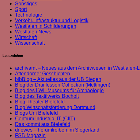
Sonstiges
Sport
Technologie
Verkehr, Infrastruktur und Logistik
Westfalen in Schilderungen
Westfalen News
Wirtschaft
Wissenschaft
Lesezeichen
archivamt – Neues aus dem Archivwesen in Westfalen-L
Attendorner Geschichten
bibBlog – Aktuelles aus der UB Siegen
Blog der Draiflessen Collection (Mettingen)
Blog des LWL-Museums für Archäologie
Blog des Textilwerks Bocholt
Blog Theater Bielefeld
Blog Wirtschaftsförderung Dortmund
Blogs Uni Bielefeld
Centrum Industrial IT (CIIT)
Das kommt aus Bielefeld
driewes – herumtreiben im Siegerland
FSB-Magazin