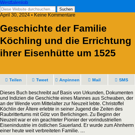
Westfalenlob
April 30, 2024 • Keine Kommentare
Geschichte der Familie
Köchling und die Errichtung
ihrer Eisenhütte um 1525
Teilen
Tweet
Anpinnen
Mail
SMS
Dieses Buch beschreibt auf Basis von Urkunden, Dokumenten
und Indizien die Geschichte eines Mannes aus Schwaben, der
an der Wende vom Mittelalter zur Neuzeit lebte. Christoffel
Köchlin der Ältere erlebte in seiner Jugend die Zeiten des
Raubrittertums mit Götz von Berlichingen. Zu Beginn der
Neuzeit war er ein geachteter Pionier der vorindustriellen
Eisenindustrie im östlichen Sauerland. Er wurde zum Ahnherrn
einer heute weit verbreiteten Familie. …