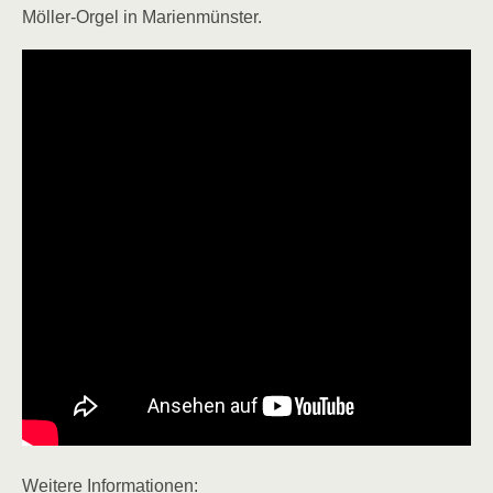
Möller-Orgel in Marienmünster.
Weitere Informationen: