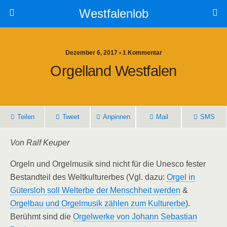
Westfalenlob
Dezember 6, 2017 • 1 Kommentar
Orgelland Westfalen
Teilen
Tweet
Anpinnen
Mail
SMS
Von Ralf Keuper
Orgeln und Orgelmusik sind nicht für die Unesco fester
Bestandteil des Weltkulturerbes (Vgl. dazu:
Orgel in
Gütersloh soll Welterbe der Menschheit werden
&
Orgelbau und Orgelmusik zählen zum Kulturerbe
).
Berühmt sind die
Orgelwerke von Johann Sebastian