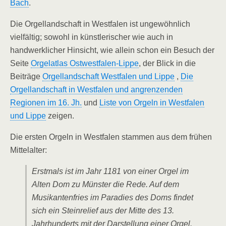
Bach
.
Die Orgellandschaft in Westfalen ist ungewöhnlich
vielfältig; sowohl in künstlerischer wie auch in
handwerklicher Hinsicht, wie allein schon ein Besuch der
Seite
Orgelatlas Ostwestfalen-Lippe
, der Blick in die
Beiträge
Orgellandschaft Westfalen und Lippe
,
Die
Orgellandschaft in Westfalen und angrenzenden
Regionen im 16. Jh.
und
Liste von Orgeln in Westfalen
und Lippe
zeigen.
Die ersten Orgeln in Westfalen stammen aus dem frühen
Mittelalter:
Erstmals ist im Jahr 1181 von einer Orgel im
Alten Dom zu Münster die Rede. Auf dem
Musikantenfries im Paradies des Doms findet
sich ein Steinrelief aus der Mitte des 13.
Jahrhunderts mit der Darstellung einer Orgel.