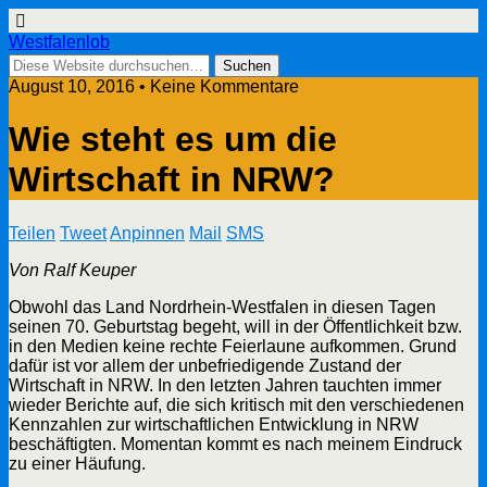
Westfalenlob
August 10, 2016 • Keine Kommentare
Wie steht es um die
Wirtschaft in NRW?
Teilen
Tweet
Anpinnen
Mail
SMS
Von Ralf Keuper
Obwohl das Land Nordrhein-Westfalen in diesen Tagen
seinen 70. Geburtstag begeht, will in der Öffentlichkeit bzw.
in den Medien keine rechte Feierlaune aufkommen. Grund
dafür ist vor allem der unbefriedigende Zustand der
Wirtschaft in NRW. In den letzten Jahren tauchten immer
wieder Berichte auf, die sich kritisch mit den verschiedenen
Kennzahlen zur wirtschaftlichen Entwicklung in NRW
beschäftigten. Momentan kommt es nach meinem Eindruck
zu einer Häufung.