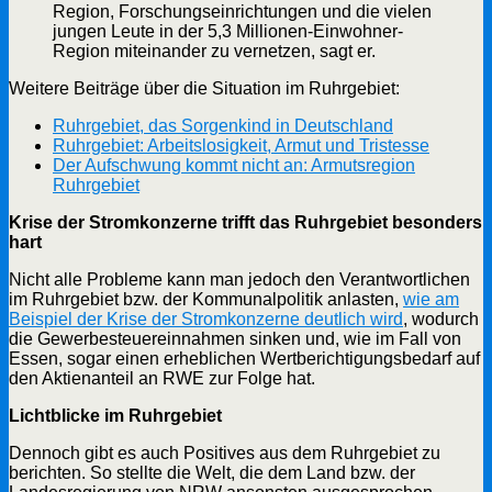
Region, Forschungseinrichtungen und die vielen
jungen Leute in der 5,3 Millionen-Einwohner-
Region miteinander zu vernetzen, sagt er.
Weitere Beiträge über die Situation im Ruhrgebiet:
Ruhrgebiet, das Sorgenkind in Deutschland
Ruhrgebiet: Arbeitslosigkeit, Armut und Tristesse
Der Aufschwung kommt nicht an: Armutsregion
Ruhrgebiet
Krise der Stromkonzerne trifft das Ruhrgebiet besonders
hart
Nicht alle Probleme kann man jedoch den Verantwortlichen
im Ruhrgebiet bzw. der Kommunalpolitik anlasten,
wie am
Beispiel der Krise der Stromkonzerne deutlich wird
, wodurch
die Gewerbesteuereinnahmen sinken und, wie im Fall von
Essen, sogar einen erheblichen Wertberichtigungsbedarf auf
den Aktienanteil an RWE zur Folge hat.
Lichtblicke im Ruhrgebiet
Dennoch gibt es auch Positives aus dem Ruhrgebiet zu
berichten. So stellte die Welt, die dem Land bzw. der