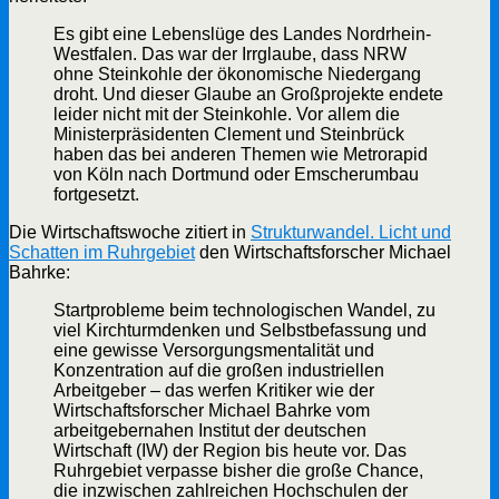
Es gibt eine Lebenslüge des Landes Nordrhein-
Westfalen. Das war der Irrglaube, dass NRW
ohne Steinkohle der ökonomische Niedergang
droht. Und dieser Glaube an Großprojekte endete
leider nicht mit der Steinkohle. Vor allem die
Ministerpräsidenten Clement und Steinbrück
haben das bei anderen Themen wie Metrorapid
von Köln nach Dortmund oder Emscherumbau
fortgesetzt.
Die Wirtschaftswoche zitiert in
Strukturwandel. Licht und
Schatten im Ruhrgebiet
den Wirtschaftsforscher Michael
Bahrke:
Startprobleme beim technologischen Wandel, zu
viel Kirchturmdenken und Selbstbefassung und
eine gewisse Versorgungsmentalität und
Konzentration auf die großen industriellen
Arbeitgeber – das werfen Kritiker wie der
Wirtschaftsforscher Michael Bahrke vom
arbeitgebernahen Institut der deutschen
Wirtschaft (IW) der Region bis heute vor. Das
Ruhrgebiet verpasse bisher die große Chance,
die inzwischen zahlreichen Hochschulen der