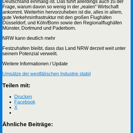
Deutschland einmalig ist. Das führt allerdings auch zu der
Frage, warum davon so wenig in der „realen“ Wirtschaft
ankommt. Weiterhin hervorzuheben ist die, alles in allem,
gute Verkehrsinfrastruktur mit den großen Flughäfen
Düsseldorf, und Köln/Bonn sowie den Regionalflughäfen
Münster, Dortmund und Paderborn.
NRW kann deutlich mehr
Festzuhalten bleibt, dass das Land NRW derzeit weit unter
seinem Potenzial verweilt.
Weitere Informationen / Update
Umsätze der westfälischen Industrie stabil
Teilen mit:
Drucken
Facebook
X
Ähnliche Beiträge: