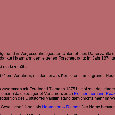
stgehend in Vergessenheit geraten Unternehmer. Dabei zählte 
rdankte Haarmann dem eigenen Forscherdrang; im Jahr 1874 gel
t es dazu näher:
4 ein Verfahren, mit dem er aus Koniferen, immergrünen Nade
zusammen mit Ferdinand Tiemann 1875 in Holzminden Haarmann’s
 Tiemann das Isoeugenol-Verfahren, auch
Reimer-Tiemann-Reak
roduktion des Duftstoffes Vanillin stand damit nichts mehr im W
 Gesellschaft fortan als
Haarmann & Reimer
. Der Name bestand