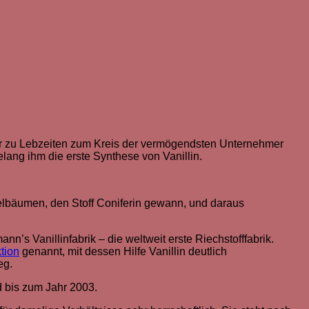
er zu Lebzeiten zum Kreis der vermögendsten Unternehmer
ang ihm die erste Synthese von Vanillin.
lbäumen, den Stoff Coniferin gewann, und daraus
 Vanillinfabrik – die weltweit erste Riechstofffabrik.
tion
genannt, mit dessen Hilfe Vanillin deutlich
eg.
 bis zum Jahr 2003.