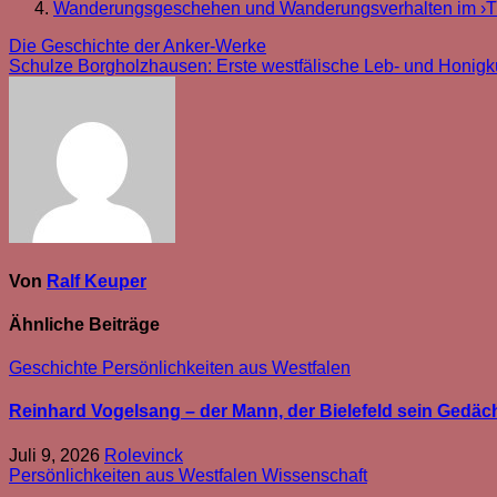
Wanderungsgeschehen und Wanderungsverhalten im ›Töd
Beitragsnavigation
Die Geschichte der Anker-Werke
Schulze Borgholzhausen: Erste westfälische Leb- und Honigk
Von
Ralf Keuper
Ähnliche Beiträge
Geschichte
Persönlichkeiten aus Westfalen
Reinhard Vogelsang – der Mann, der Bielefeld sein Gedäc
Juli 9, 2026
Rolevinck
Persönlichkeiten aus Westfalen
Wissenschaft