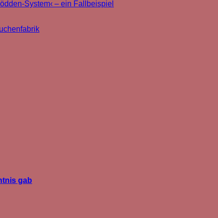
den-System‹ – ein Fallbeispiel
uchenfabrik
htnis gab