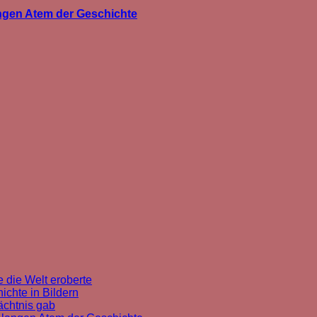
angen Atem der Geschichte
 die Welt eroberte
chte in Bildern
ächtnis gab