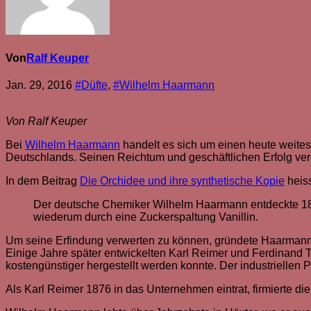
Von
Ralf Keuper
Jan. 29, 2016
#Düfte
,
#Wilhelm Haarmann
Von Ralf Keuper
Bei
Wilhelm Haarmann
handelt es sich um einen heute weite
Deutschlands. Seinen Reichtum und geschäftlichen Erfolg ve
In dem Beitrag
Die Orchidee und ihre synthetische Kopie
heiss
Der deutsche Chemiker Wilhelm Haarmann entdeckte 187
wiederum durch eine Zuckerspaltung Vanillin.
Um seine Erfindung verwerten zu können, gründete Haarmann 
Einige Jahre später entwickelten Karl Reimer und Ferdinand
kostengünstiger hergestellt werden konnte. Der industriellen P
Als Karl Reimer 1876 in das Unternehmen eintrat, firmierte die