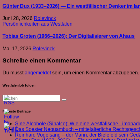
Günter Dux (1933–2026) — Ein westfälischer Denker im l
Juni 28, 2026
Rolevinck
Persönlichkeiten aus Westfalen
Tobias Groten (1966–2026): Der Digitalisierer von Ahaus
Mai 17, 2026
Rolevinck
Schreibe einen Kommentar
Du musst
angemeldet
sein, um einen Kommentar abzugeben.
Westfalenlob folgen
Neueste Beiträge
Sine Alcohole (Sinalco): Wie eine westfälische Limonade
Das Soester Nequambuch – mittelalterliche Rechtsgeschi
Reinhard Vogelsang – der Mann, der Bielefeld sein Ged