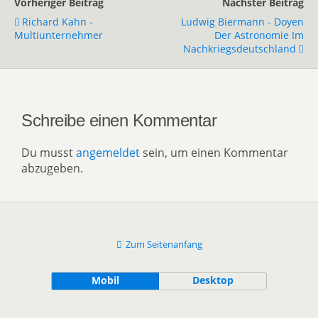
Vorheriger Beitrag
Nächster Beitrag
Richard Kahn -
Ludwig Biermann - Doyen
Multiunternehmer
Der Astronomie Im
Nachkriegsdeutschland
Schreibe einen Kommentar
Du musst
angemeldet
sein, um einen Kommentar
abzugeben.
Zum Seitenanfang
Mobil
Desktop