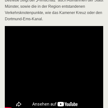
Betriebe zeigt der „Filmschatz“ auch Aufnahmen der Stadt
Münster, sowie die in der Region entstandenen
Verkehrsknotenpunkte, wie das Kamener Kreuz oder den
Dortmund-Ems-Kanal.