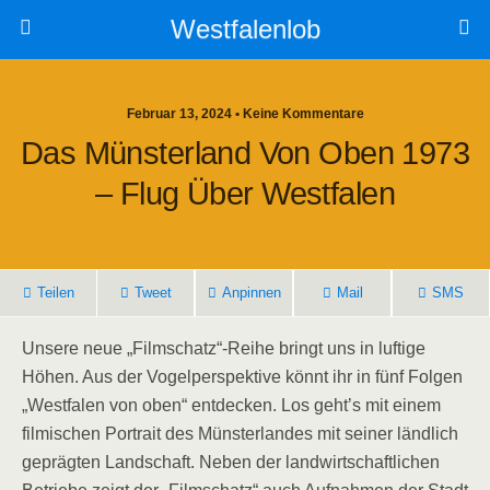
Westfalenlob
Februar 13, 2024 • Keine Kommentare
Das Münsterland Von Oben 1973
– Flug Über Westfalen
Teilen
Tweet
Anpinnen
Mail
SMS
Unsere neue „Filmschatz“-Reihe bringt uns in luftige
Höhen. Aus der Vogelperspektive könnt ihr in fünf Folgen
„Westfalen von oben“ entdecken. Los geht’s mit einem
filmischen Portrait des Münsterlandes mit seiner ländlich
geprägten Landschaft. Neben der landwirtschaftlichen