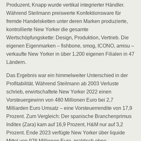
Produzent, Knapp wurde vertikal integrierter Händler.
Während Steilmann preiswerte Konfektionsware für
fremde Handelsketten unter deren Marken produzierte,
kontrollierte New Yorker die gesamte
Wertschöpfungskette: Design, Produktion, Vertrieb. Die
eigenen Eigenmarken – fishbone, smog, ICONO, amisu –
verkaufte New Yorker in über 1.200 eigenen Filialen in 47
Ländern.
Das Ergebnis war ein himmelweiter Unterschied in der
Profitabilität. Während Steilmann ab 2003 Verluste
schrieb, erwirtschaftete New Yorker 2022 einen
Vorsteuergewinn von 480 Millionen Euro bei 2,7
Milliarden Euro Umsatz – eine Vorsteuerrendite von 17,9
Prozent. Zum Vergleich: Der spanische Branchenprimus
Inditex (Zara) kam auf 16,9 Prozent, H&M nur auf 3,2
Prozent. Ende 2023 verfügte New Yorker über liquide
Mittel von 976 Millionen Euro, praktisch ohne