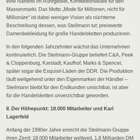
eine Näherei im Ruhrgebiet, Konfektionsware für den
Massenmarkt. Das Motto „Mode für Millionen, nicht für
Millionäre“ ist dabei weniger Vision als nüchterne
Beschreibung dessen, was Steilmann tut: preiswerte
Damenbekleidung für große Handelsketten produzieren.
In den folgenden Jahrzehnten wächst das Unternehmen
kontinuierlich. Die Steilmann-Gruppe beliefert C&A, Peek
& Cloppenburg, Karstadt, Kaufhof, Marks & Spencer,
später sogar die Exquisit-Läden der DDR. Die Produktion
läuft weitgehend unter den Eigenmarken der Händler –
Steilmann bleibt für den Endkunden unsichtbar, ist aber
für die Handelsketten unverzichtbar geworden.
II. Der Höhepunkt: 18.000 Mitarbeiter und Karl
Lagerfeld
Anfang der 1990er Jahre erreicht die Steilmann-Gruppe
ihren Zenit: 18.000 Mitarbeiter weltweit, 1,8 Milliarden DM