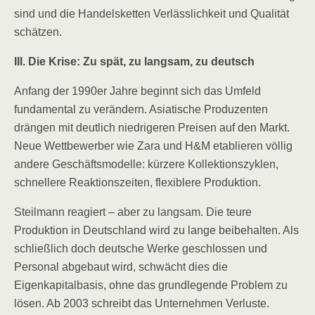
sind und die Handelsketten Verlässlichkeit und Qualität
schätzen.
III. Die Krise: Zu spät, zu langsam, zu deutsch
Anfang der 1990er Jahre beginnt sich das Umfeld
fundamental zu verändern. Asiatische Produzenten
drängen mit deutlich niedrigeren Preisen auf den Markt.
Neue Wettbewerber wie Zara und H&M etablieren völlig
andere Geschäftsmodelle: kürzere Kollektionszyklen,
schnellere Reaktionszeiten, flexiblere Produktion.
Steilmann reagiert – aber zu langsam. Die teure
Produktion in Deutschland wird zu lange beibehalten. Als
schließlich doch deutsche Werke geschlossen und
Personal abgebaut wird, schwächt dies die
Eigenkapitalbasis, ohne das grundlegende Problem zu
lösen. Ab 2003 schreibt das Unternehmen Verluste.