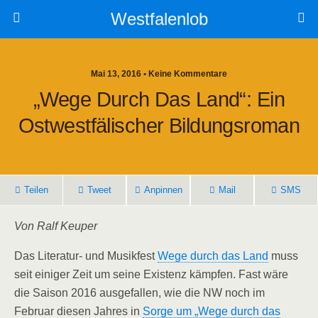
Westfalenlob
Mai 13, 2016 • Keine Kommentare
„Wege Durch Das Land“: Ein
Ostwestfälischer Bildungsroman
Teilen
Tweet
Anpinnen
Mail
SMS
Von Ralf Keuper
Das Literatur- und Musikfest
Wege durch das Land
muss
seit einiger Zeit um seine Existenz kämpfen. Fast wäre
die Saison 2016 ausgefallen, wie die NW noch im
Februar diesen Jahres in
Sorge um „Wege durch das