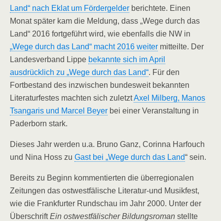
Land“ nach Eklat um Fördergelder
berichtete. Einen
Monat später kam die Meldung, dass „Wege durch das
Land“ 2016 fortgeführt wird, wie ebenfalls die NW in
„Wege durch das Land“ macht 2016 weiter
mitteilte. Der
Landesverband Lippe
bekannte sich im April
ausdrücklich zu „Wege durch das Land“
. Für den
Fortbestand des inzwischen bundesweit bekannten
Literaturfestes machten sich zuletzt
Axel Milberg, Manos
Tsangaris und Marcel Beyer
bei einer Veranstaltung in
Paderborn stark.
Dieses Jahr werden u.a. Bruno Ganz, Corinna Harfouch
und Nina Hoss zu
Gast bei „Wege durch das Land
“ sein.
Bereits zu Beginn kommentierten die überregionalen
Zeitungen das ostwestfälische Literatur-und Musikfest,
wie die Frankfurter Rundschau im Jahr 2000. Unter der
Überschrift
Ein ostwestfälischer Bildungsroman
stellte